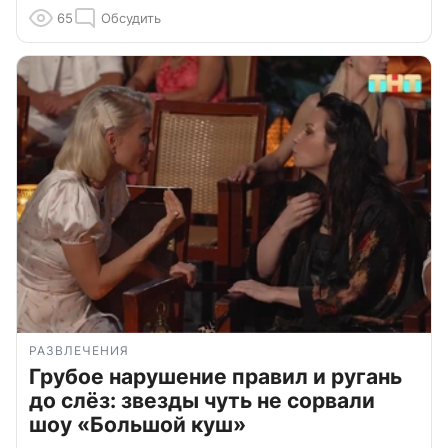
65
Обсудить
РАЗВЛЕЧЕНИЯ
Грубое нарушение правил и ругань
до слёз: звезды чуть не сорвали
шоу «Большой куш»