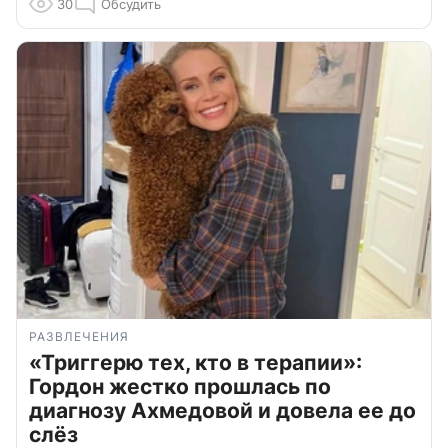
30
Обсудить
РАЗВЛЕЧЕНИЯ
«Триггерю тех, кто в терапии»:
Гордон жестко прошлась по
диагнозу Ахмедовой и довела ее до
слёз