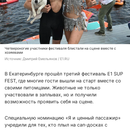
Четвероногие участники фестиваля блистали на сцене вместе с
хозяевами
Источник: 
Дмитрий Емельянов / E1.RU
В Екатеринбурге прошёл третий фестиваль E1 SUP
FEST, где многие гости вышли на старт вместе со
своими питомцами. Животные не только
участвовали в заплывах, но и получили
возможность проявить себя на сцене.
Специальную номинацию «Я и ценный пассажир»
учредили для тех, кто плыл на сап-досках с