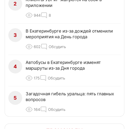
2
приложении
944
8
В Екатеринбурге из-за дождей отменили
3
мероприятия на День города
602
Обсудить
Автобусы в Екатеринбурге изменят
4
маршруты из-за Дня города
175
Обсудить
Загадочная гибель уральца: пять главных
5
вопросов
164
Обсудить