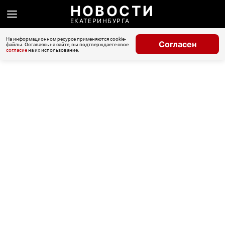
НОВОСТИ
ЕКАТЕРИНБУРГА
На информационном ресурсе применяются cookie-
Согласен
файлы. Оставаясь на сайте, вы подтверждаете свое
согласие
на их использование.