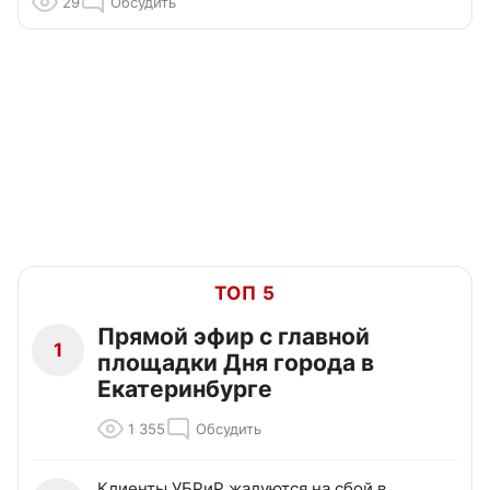
29
Обсудить
ТОП 5
Прямой эфир с главной
1
площадки Дня города в
Екатеринбурге
1 355
Обсудить
Клиенты УБРиР жалуются на сбой в