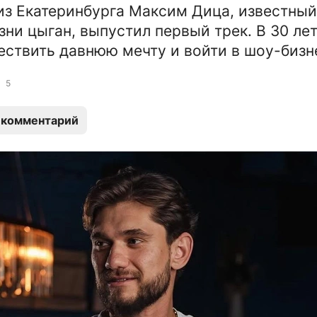
из Екатеринбурга Максим Дица, известный
зни цыган, выпустил первый трек. В 30 лет
ствить давнюю мечту и войти в шоу-бизн
5
 комментарий