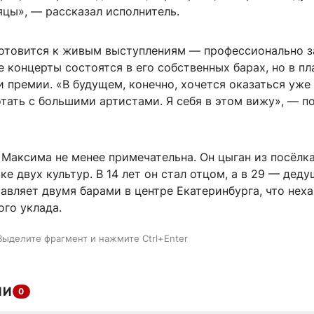
цы», — рассказал исполнитель.
отовится к живым выступлениям — профессионально 
 концерты состоятся в его собственных барах, но в п
 премии. «В будущем, конечно, хочется оказаться уже 
тать с большими артистами. Я себя в этом вижу», — п
Максима не менее примечательна. Он цыган из посёлка
е двух культур. В 14 лет он стал отцом, а в 29 — деду
авляет двумя барами в центре Екатеринбурга, что нех
го уклада.
Выделите фрагмент и нажмите Ctrl+Enter
ИИ
0