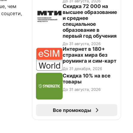
До 31 августа, 2026
промокоду НАБЕРИ
Скидка 72 000 на
ше, чем
высшее образование
 соцсети,
и среднее
специальное
образование в
первый год обучения
До 31 августа, 2026
Интернет в 180+
странах мира без
роуминга и сим-карт
До 31 декабря, 2026
Скидка 10% на все
товары
До 31 августа, 2026
Все промокоды