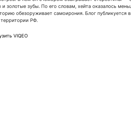
 и золотые зубы. По его словам, хейта оказалось мень
иторию обезоруживает самоирония. Блог публикуется в
 территории РФ.
узить VIQEO