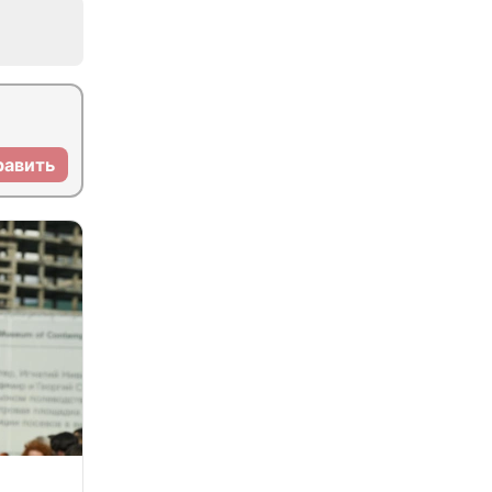
равить