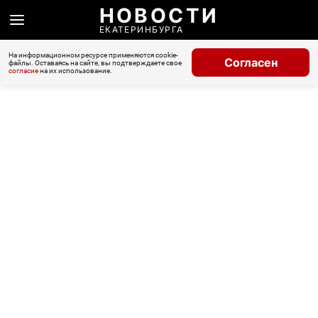
НОВОСТИ
ЕКАТЕРИНБУРГА
На информационном ресурсе применяются cookie-
Согласен
файлы. Оставаясь на сайте, вы подтверждаете свое
согласие
на их использование.