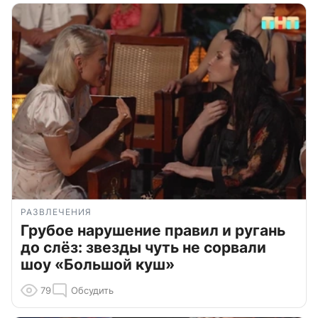
РАЗВЛЕЧЕНИЯ
Грубое нарушение правил и ругань
до слёз: звезды чуть не сорвали
шоу «Большой куш»
79
Обсудить