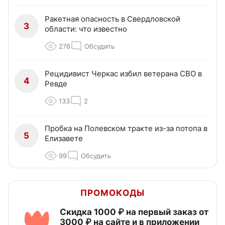
Ракетная опасность в Свердловской
3
области: что известно
276
Обсудить
Рецидивист Черкас избил ветерана СВО в
4
Ревде
133
2
Пробка на Полевском тракте из-за потопа в
5
Елизавете
99
Обсудить
ПРОМОКОДЫ
Скидка 1000 ₽ на первый заказ от
3000 ₽ на сайте и в приложении