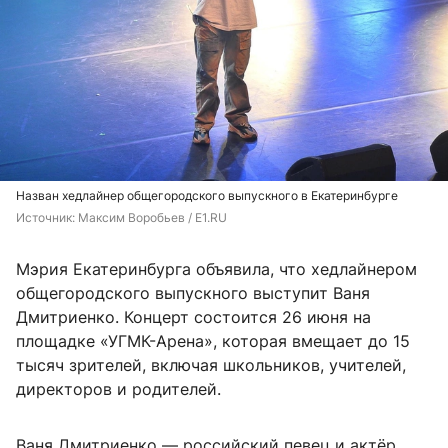
Назван хедлайнер общегородского выпускного в Екатеринбурге
Источник: 
Максим Воробьев / E1.RU
Мэрия Екатеринбурга объявила, что хедлайнером
общегородского выпускного выступит Ваня
Дмитриенко. Концерт состоится 26 июня на
площадке «УГМК-Арена», которая вмещает до 15
тысяч зрителей, включая школьников, учителей,
директоров и родителей.
Ваня Дмитриенко — российский певец и актёр.