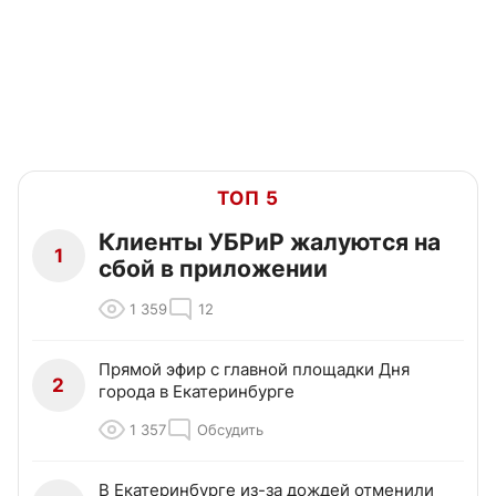
ТОП 5
Клиенты УБРиР жалуются на
1
сбой в приложении
1 359
12
Прямой эфир с главной площадки Дня
2
города в Екатеринбурге
1 357
Обсудить
В Екатеринбурге из-за дождей отменили