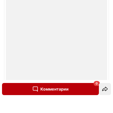
0
Комментарии
Написать комментарий