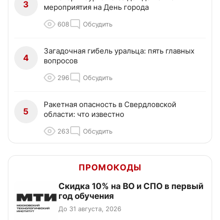
3
мероприятия на День города
608
Обсудить
Загадочная гибель уральца: пять главных
4
вопросов
296
Обсудить
Ракетная опасность в Свердловской
5
области: что известно
263
Обсудить
ПРОМОКОДЫ
Скидка 10% на ВО и СПО в первый
год обучения
До 31 августа, 2026