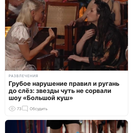
РАЗВЛЕЧЕНИЯ
Грубое нарушение правил и ругань
до слёз: звезды чуть не сорвали
шоу «Большой куш»
73
Обсудить