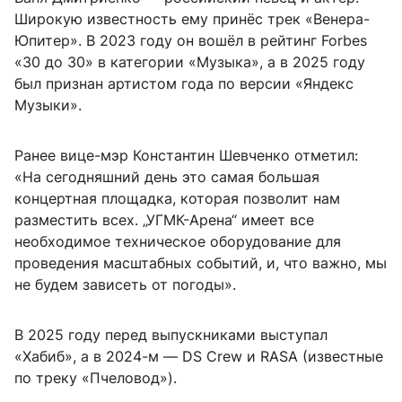
Широкую известность ему принёс трек «Венера-
Юпитер». В 2023 году он вошёл в рейтинг Forbes
«30 до 30» в категории «Музыка», а в 2025 году
был признан артистом года по версии «Яндекс
Музыки».
Ранее вице-мэр Константин Шевченко отметил:
«На сегодняшний день это самая большая
концертная площадка, которая позволит нам
разместить всех. „УГМК-Арена“ имеет все
необходимое техническое оборудование для
проведения масштабных событий, и, что важно, мы
не будем зависеть от погоды».
В 2025 году перед выпускниками выступал
«Хабиб», а в 2024-м — DS Crew и RASA (известные
по треку «Пчеловод»).