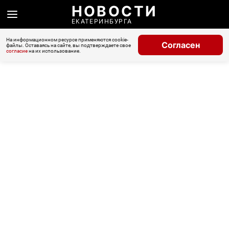
НОВОСТИ
ЕКАТЕРИНБУРГА
На информационном ресурсе применяются cookie-
Согласен
файлы. Оставаясь на сайте, вы подтверждаете свое
согласие
на их использование.