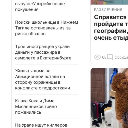
выпуск «Упырей» после
покушения
РАЗВЛЕЧЕНИЯ
Справится
Поиски школьницы в Нижнем
пройдите т
Тагиле остановлены из-за
географии,
риска обвалов
очень сты
Трое иностранцев украли
деньги у пассажира в
68
Обсуди
самолете в Екатеринбурге
Жильцы дома на
Авиационной встали на
сторону охранницы в
конфликте с подростками
Клава Кока и Дима
Масленников тайно
поженились
На Урале ищут киллеров