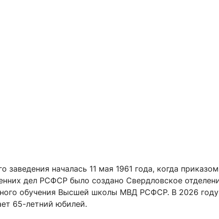
о заведения началась 11 мая 1961 года, когда приказом
енних дел РСФСР было создано Свердловское отделен
чного обучения Высшей школы МВД РСФСР. В 2026 году
ает 65-летний юбилей.