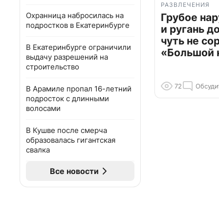
РАЗВЛЕЧЕНИЯ
Охранница набросилась на
Грубое на
подростков в Екатеринбурге
и ругань д
чуть не со
В Екатеринбурге ограничили
«Большой 
выдачу разрешений на
строительство
72
Обсуди
В Арамиле пропал 16-летний
подросток с длинными
волосами
В Кушве после смерча
образовалась гигантская
свалка
Все новости