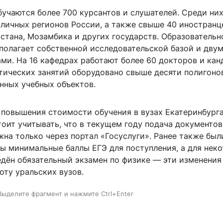
бучаются более 700 курсантов и слушателей. Среди ни
зличных регионов России, а также свыше 40 иностранц
стана, Мозамбика и других государств. Образовательн
полагает собственной исследовательской базой и дву
ми. На 16 кафедрах работают более 60 докторов и кан
ктических занятий оборудовано свыше десяти полигоно
нных учебных объектов.
 повышения стоимости обучения в вузах Екатеринбург
оит учитывать, что в текущем году подача документов
на только через портал «Госуслуги». Ранее также был
ы минимальные баллы ЕГЭ для поступления, а для нек
едён обязательный экзамен по физике — эти изменения
оту уральских вузов.
Выделите фрагмент и нажмите Ctrl+Enter