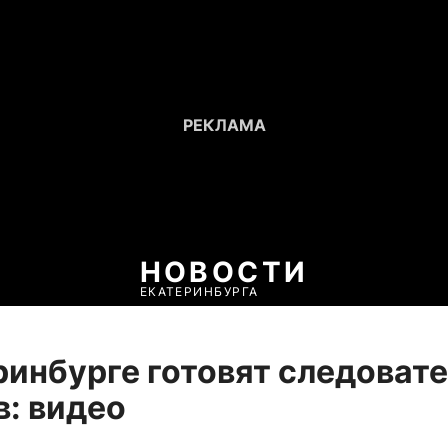
НОВОСТИ
ЕКАТЕРИНБУРГА
ринбурге готовят следоват
в: видео