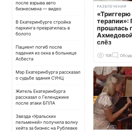
после взрыва авто
РАЗВЛЕЧЕНИЯ
бизнесмена — видео
«Триггерю 
терапии»: 
В Екатеринбурге стройка
прошлась 
паркинга превратилась в
болото
Ахмедовой 
слёз
Пациент погиб после
падения из окна в больнице
108
Обсуд
Асбеста
Мэр Екатеринбурга рассказал
о судьбе здания СУНЦ
Житель Екатеринбурга
рассказал о Геленджике
после атаки БПЛА
Звезда «Уральских
пельменей» получила волну
хейта за бизнес на Рублевке