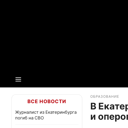
ОБРАЗОВАНИЕ
ВСЕ НОВОСТИ
В Екате
Журналист из Екатеринбурга
и оперо
погиб на СВО