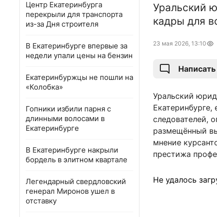
Центр Екатеринбурга
Уральский ю
перекрыли для транспорта
кадры для в
из-за Дня строителя
23 мая 2026, 13:10
В Екатеринбурге впервые за
недели упали цены на бензин
Написать
Екатеринбуржцы не пошли на
«Колобка»
Уральский юрид
Екатеринбурге,
Гопники избили парня с
длинными волосами в
следователей, 
Екатеринбурге
размещённый вы
мнение курсант
В Екатеринбурге накрыли
престижа профе
бордель в элитном квартале
Не удалось загр
Легендарный свердловский
генерал Миронов ушел в
отставку