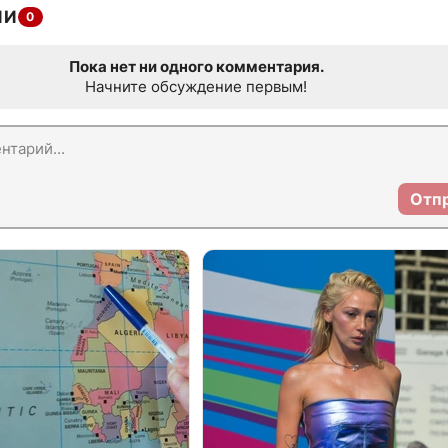
ИИ
0
Пока нет ни одного комментария.
Начните обсуждение первым!
Отп