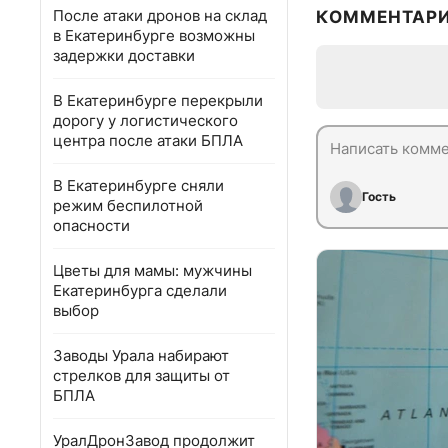
После атаки дронов на склад
КОММЕНТАР
в Екатеринбурге возможны
задержки доставки
В Екатеринбурге перекрыли
дорогу у логистического
центра после атаки БПЛА
В Екатеринбурге сняли
Гость
режим беспилотной
опасности
Цветы для мамы: мужчины
Екатеринбурга сделали
выбор
Заводы Урала набирают
стрелков для защиты от
БПЛА
УралДронЗавод продолжит