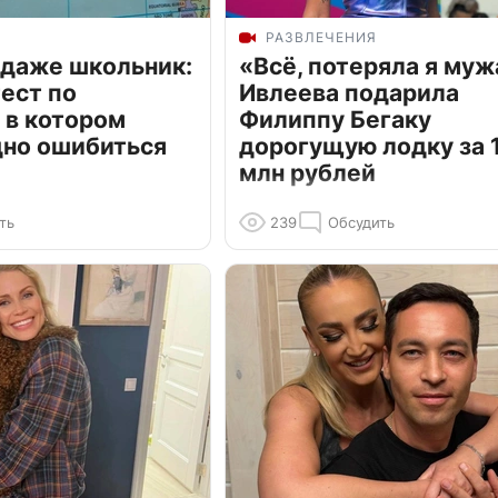
РАЗВЛЕЧЕНИЯ
 даже школьник:
«Всё, потеряла я муж
ест по
Ивлеева подарила
 в котором
Филиппу Бегаку
дно ошибиться
дорогущую лодку за 1
млн рублей
ть
239
Обсудить