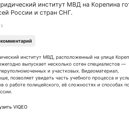
ридический институт МВД на Корепина го
сей России и стран СНГ.
3
 комментарий
ический институт МВД, расположенный на улице Кореп
 ежегодно выпускает несколько сотен специалистов —
оперуполномоченных и участковых. Видеоматериал,
ше, позволяет увидеть часть учебного процесса и ус
ов о работе полицейского, её сложностях и способах 
ссии.
узить VIQEO