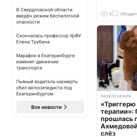
В Свердловской области
3
Обсудит
введён режим беспилотной
опасности
Скончалась профессор УрФУ
Елена Трубина
Марафон в Екатеринбурге
изменит движение
транспорта
Пьяный водитель насмерть
сбил велосипедиста под
Екатеринбургом
РАЗВЛЕЧЕНИЯ
«Триггерю 
Все новости
терапии»: 
прошлась 
Ахмедовой 
слёз