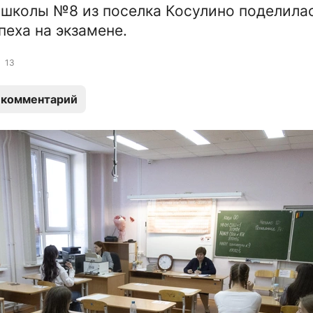
школы №8 из поселка Косулино поделила
пеха на экзамене.
13
 комментарий