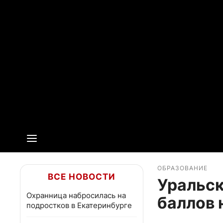
ОБРАЗОВАНИЕ
ВСЕ НОВОСТИ
Уральск
Охранница набросилась на
баллов 
подростков в Екатеринбурге