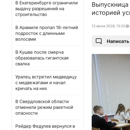
В Екатеринбурге ограничили
Выпускница 
выдачу разрешений на
историей ус
строительство
12 июня 2026, 15:22
В Арамиле пропал 16-летний
подросток с длинными
волосами
Написать
В Кушве после смерча
образовалась гигантская
свалка
Уралец встретил медведицу
с медвежатами и начал
кричать на них
В Свердловской области
отменили режим ракетной
опасности
Рейдер Федулев вернулся в