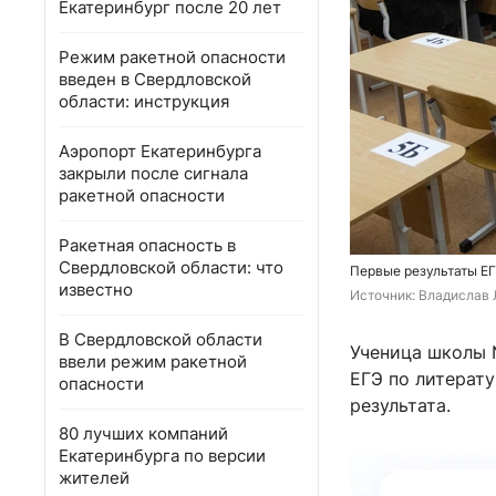
Екатеринбург после 20 лет
Режим ракетной опасности
введен в Свердловской
области: инструкция
Аэропорт Екатеринбурга
закрыли после сигнала
ракетной опасности
Ракетная опасность в
Свердловской области: что
Первые результаты Е
известно
Источник: 
Владислав 
В Свердловской области
Ученица школы №
ввели режим ракетной
ЕГЭ по литерату
опасности
результата.
80 лучших компаний
Екатеринбурга по версии
жителей