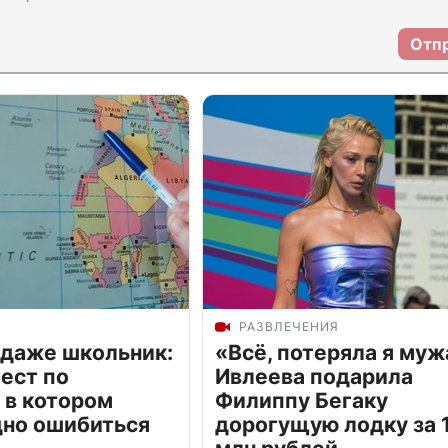
Отп
РАЗВЛЕЧЕНИЯ
 даже школьник:
«Всё, потеряла я муж
ест по
Ивлеева подарила
 в котором
Филиппу Бегаку
дно ошибиться
дорогущую лодку за 1