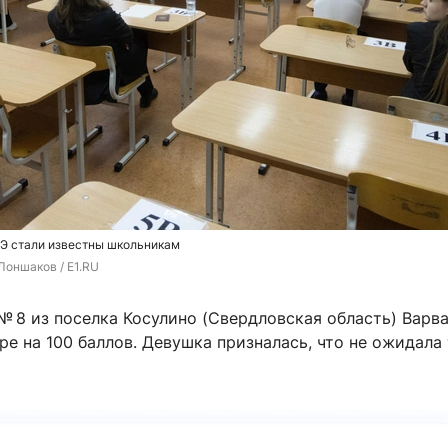
ГЭ стали известны школьникам
Лоншаков / E1.RU
 8 из поселка Косулино (Свердловская область) Варв
ре на 100 баллов. Девушка призналась, что не ожидала