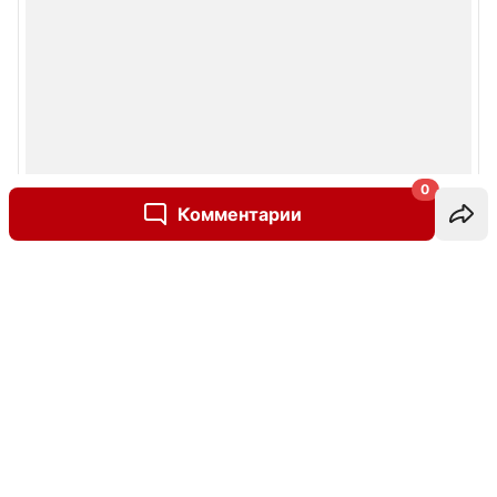
0
Комментарии
Написать комментарий