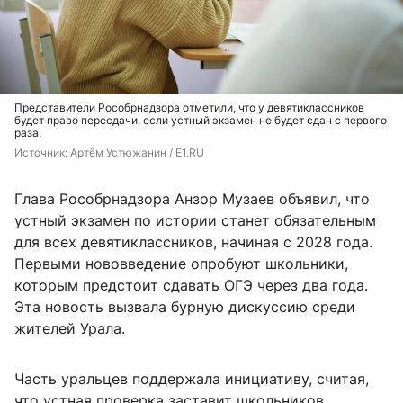
Представители Рособрнадзора отметили, что у девятиклассников
будет право пересдачи, если устный экзамен не будет сдан с первого
раза.
Источник: 
Артём Устюжанин / E1.RU
Глава Рособрнадзора Анзор Музаев объявил, что
устный экзамен по истории станет обязательным
для всех девятиклассников, начиная с 2028 года.
Первыми нововведение опробуют школьники,
которым предстоит сдавать ОГЭ через два года.
Эта новость вызвала бурную дискуссию среди
жителей Урала.
Часть уральцев поддержала инициативу, считая,
что устная проверка заставит школьников