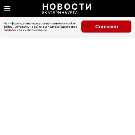
НОВОСТИ
ЕКАТЕРИНБУРГА
На информационном ресурсе применяются cookie-
Согласен
файлы. Оставаясь на сайте, вы подтверждаете свое
согласие
на их использование.