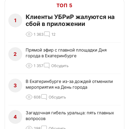
ТОП 5
Клиенты УБРиР жалуются на
1
сбой в приложении
1 363
12
Прямой эфир с главной площадки Дня
2
города в Екатеринбурге
1 357
Обсудить
В Екатеринбурге из-за дождей отменили
3
мероприятия на День города
608
Обсудить
Загадочная гибель уральца: пять главных
4
вопросов
298
Обсудить