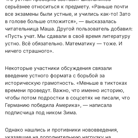
серьёзнее относиться к предмету. «Раньше почти
все экзамены были устные, и учились как-то! Зато
в голове больше отложится», — высказалась
читательница Маша. Другой пользователь добавил:
«Пусть учат. Мы сдавали в своё время литературу
устно. Всё обязательно. Математику — тоже. И
ничего страшного».
Некоторые участники обсуждения связали
введение устного формата с борьбой за
историческую грамотность. «Меньше в тиктоках
времени проведут. Важно, что именно историю,
чтобы потом подростки в соцсетях не писали, что
Германию победила Америка», — написала
подписчица под ником Зима.
Однако нашлись и противники нововведения,
указавшие на дополнительную нагрузку на