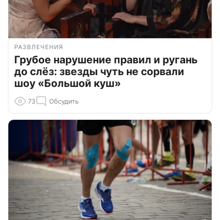
РАЗВЛЕЧЕНИЯ
Грубое нарушение правил и ругань
до слёз: звезды чуть не сорвали
шоу «Большой куш»
73
Обсудить