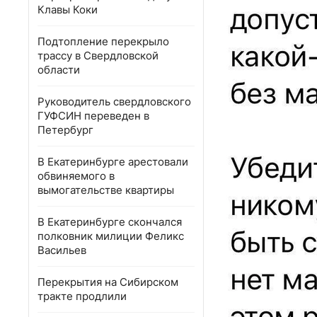
Клавы Коки
Подтопление перекрыло
трассу в Свердловской
области
Руководитель свердловского
ГУФСИН переведен в
Петербург
В Екатеринбурге арестовали
обвиняемого в
вымогательстве квартиры
В Екатеринбурге скончался
полковник милиции Феликс
Васильев
Перекрытия на Сибирском
тракте продлили