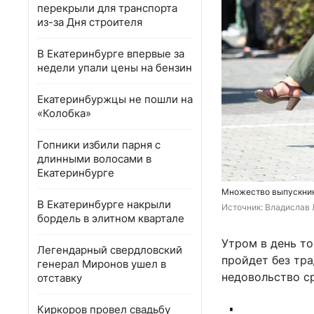
перекрыли для транспорта
из-за Дня строителя
В Екатеринбурге впервые за
недели упали цены на бензин
Екатеринбуржцы не пошли на
«Колобка»
Гопники избили парня с
длинными волосами в
Екатеринбурге
Множество выпускник
В Екатеринбурге накрыли
Источник: 
Владислав 
бордель в элитном квартале
Утром в день т
Легендарный свердловский
пройдет без тр
генерал Миронов ушел в
недовольство с
отставку
Киркоров провел свадьбу