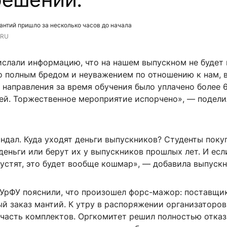
антий пришло за несколько часов до начала
.RU
ислали информацию, что на нашем выпускном не будет 
о полным бредом и неуважением по отношению к нам, 
 направления за время обучения было уплачено более 
ей. Торжественное мероприятие испорчено», — подели
ндал. Куда уходят деньги выпускников? Студенты поку
деньги или берут их у выпускников прошлых лет. И есл
пустят, это будет вообще кошмар», — добавила выпускн
 УрФУ пояснили, что произошел форс-мажор: поставщик
й заказ мантий. К утру в распоряжении организаторов
 часть комплектов. Оргкомитет решил полностью отказ