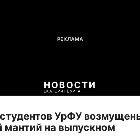
НОВОСТИ
ЕКАТЕРИНБУРГА
 студентов УрФУ возмущен
 мантий на выпускном