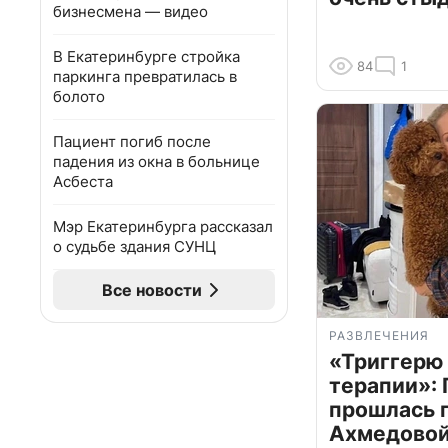
бизнесмена — видео
В Екатеринбурге стройка
84
1
паркинга превратилась в
болото
Пациент погиб после
падения из окна в больнице
Асбеста
Мэр Екатеринбурга рассказал
о судьбе здания СУНЦ
Все новости
РАЗВЛЕЧЕНИЯ
«Триггерю 
терапии»: 
прошлась 
Ахмедовой 