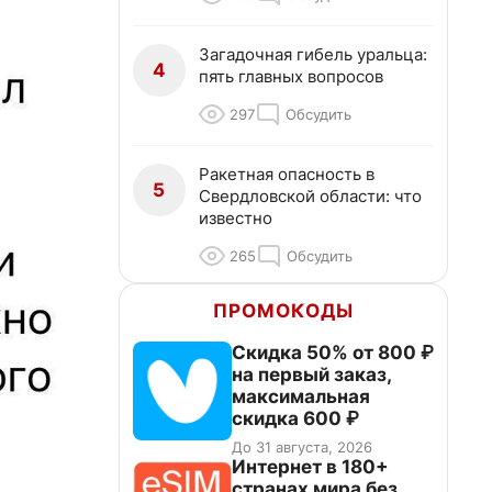
Загадочная гибель уральца:
4
пять главных вопросов
297
Обсудить
Ракетная опасность в
5
Свердловской области: что
известно
265
Обсудить
ПРОМОКОДЫ
Скидка 50% от 800 ₽
на первый заказ,
максимальная
скидка 600 ₽
До 31 августа, 2026
Интернет в 180+
странах мира без