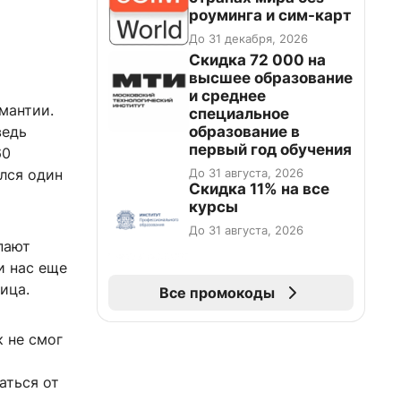
роуминга и сим-карт
До 31 декабря, 2026
Скидка 72 000 на
высшее образование
и среднее
мантии.
специальное
образование в
ведь
первый год обучения
60
До 31 августа, 2026
лся один
Скидка 11% на все
курсы
До 31 августа, 2026
пают
и нас еще
ица.
Все промокоды
 не смог
аться от