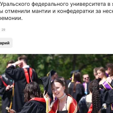
Уральского федерального университета в 
ы отменили мантии и конфедератки за нес
ремонии.
29
арий