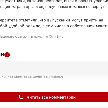
се участники, включая ректорат, были в равных услови
авщиком расторгается, полученные комплекты вернут.
ерситете отметили, что выпускники могут прийти на
бой удобной одежде, в том числе в собственной манти
Выделите фрагмент и нажмите Ctrl+Enter
ИИ
1
купить мантии за деньги в универе
Читать все комментарии