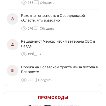
366
Обсудить
Ракетная опасность в Свердловской
3
области: что известно
276
Обсудить
Рецидивист Черкас избил ветерана СВО в
4
Ревде
133
2
Пробка на Полевском тракте из-за потопа в
5
Елизавете
99
Обсудить
ПРОМОКОДЫ