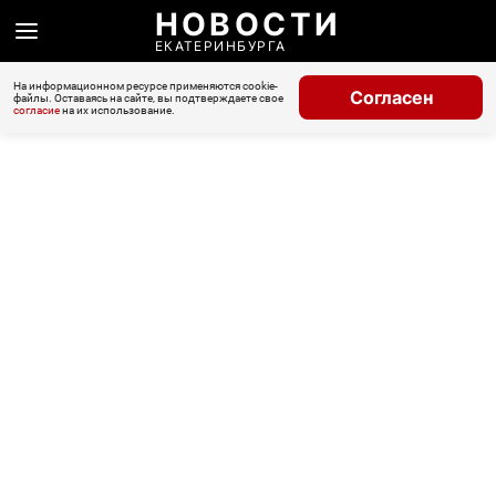
НОВОСТИ
ЕКАТЕРИНБУРГА
На информационном ресурсе применяются cookie-
Согласен
файлы. Оставаясь на сайте, вы подтверждаете свое
согласие
на их использование.