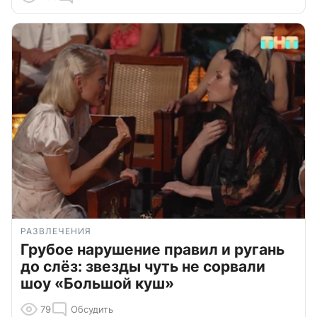
РАЗВЛЕЧЕНИЯ
Грубое нарушение правил и ругань
до слёз: звезды чуть не сорвали
шоу «Большой куш»
79
Обсудить