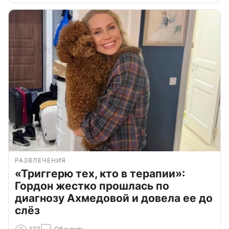
РАЗВЛЕЧЕНИЯ
«Триггерю тех, кто в терапии»:
Гордон жестко прошлась по
диагнозу Ахмедовой и довела ее до
слёз
127
Обсудить