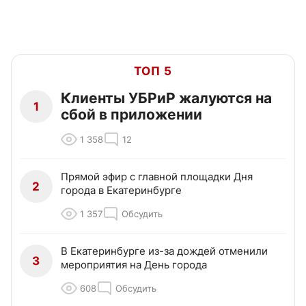
ТОП 5
Клиенты УБРиР жалуются на
1
сбой в приложении
1 358
12
Прямой эфир с главной площадки Дня
2
города в Екатеринбурге
1 357
Обсудить
В Екатеринбурге из-за дождей отменили
3
мероприятия на День города
608
Обсудить