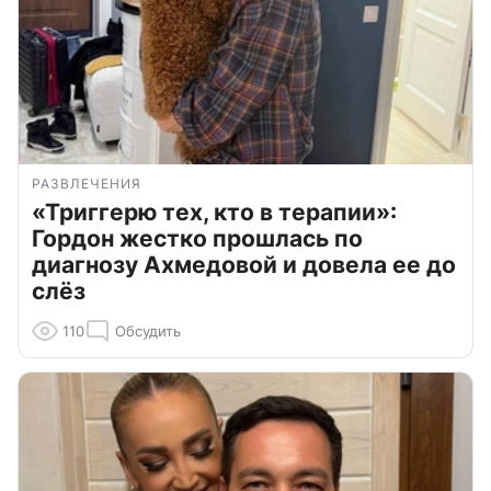
РАЗВЛЕЧЕНИЯ
«Триггерю тех, кто в терапии»:
Гордон жестко прошлась по
диагнозу Ахмедовой и довела ее до
слёз
110
Обсудить