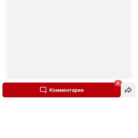
0
Комментарии
Написать комментарий