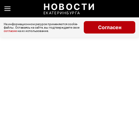
НОВОСТИ
ЕКАТЕРИНБУРГА
На информационном ресурсе применяются cookie-
Согласен
файлы. Оставаясь на сайте, вы подтверждаете свое
согласие
на их использование.