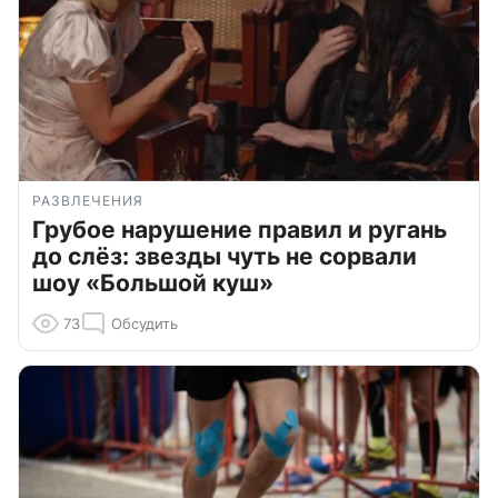
РАЗВЛЕЧЕНИЯ
Грубое нарушение правил и ругань
до слёз: звезды чуть не сорвали
шоу «Большой куш»
73
Обсудить