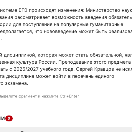
системе ЕГЭ происходят изменения: Министерство наук
вания рассматривает возможность введения обязатель
тории для поступления на популярные гуманитарные
едполагается, что нововведение может быть реализова
.
й дисциплиной, которая может стать обязательной, яв
венная культура России. Преподавание этого предмета
ать с 2026/2027 учебного года. Сергей Кравцов не иск
эта дисциплина может войти в перечень единого
о экзамена.
Выделите фрагмент и нажмите Ctrl+Enter
ИИ
0