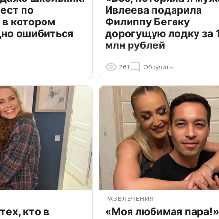
ест по
Ивлеева подарила
 в котором
Филиппу Бегаку
дно ошибиться
дорогущую лодку за 1
млн рублей
261
Обсудить
РАЗВЛЕЧЕНИЯ
тех, кто в
«Моя любимая пара!»