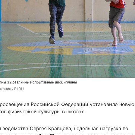
упны 32 различные спортивные дисциплины
жанин / E1.RU
росвещения Российской Федерации установило новую
ков физической культуры в школах.
 ведомства Сергея Кравцова, недельная нагрузка по