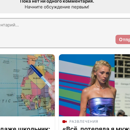
Пока нет ни одного комментария.
Начните обсуждение первым!
Отп
РАЗВЛЕЧЕНИЯ
 даже школьник:
«Всё, потеряла я муж