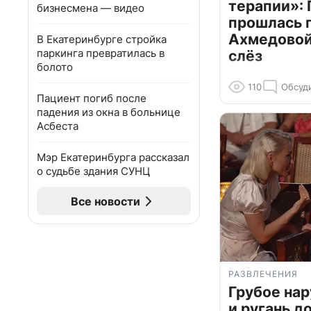
терапии»: 
бизнесмена — видео
прошлась 
Ахмедовой 
В Екатеринбурге стройка
паркинга превратилась в
слёз
болото
110
Обсуд
Пациент погиб после
падения из окна в больнице
Асбеста
Мэр Екатеринбурга рассказал
о судьбе здания СУНЦ
Все новости
РАЗВЛЕЧЕНИЯ
Грубое на
и ругань д