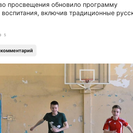
во просвещения обновило программу
 воспитания, включив традиционные русс
5
 комментарий