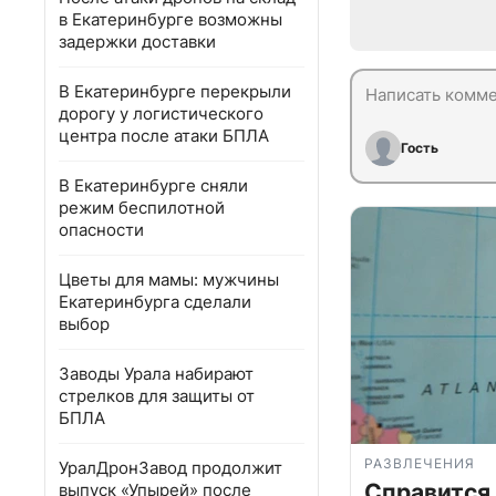
в Екатеринбурге возможны
задержки доставки
В Екатеринбурге перекрыли
дорогу у логистического
центра после атаки БПЛА
Гость
В Екатеринбурге сняли
режим беспилотной
опасности
Цветы для мамы: мужчины
Екатеринбурга сделали
выбор
Заводы Урала набирают
стрелков для защиты от
БПЛА
РАЗВЛЕЧЕНИЯ
УралДронЗавод продолжит
Справится
выпуск «Упырей» после