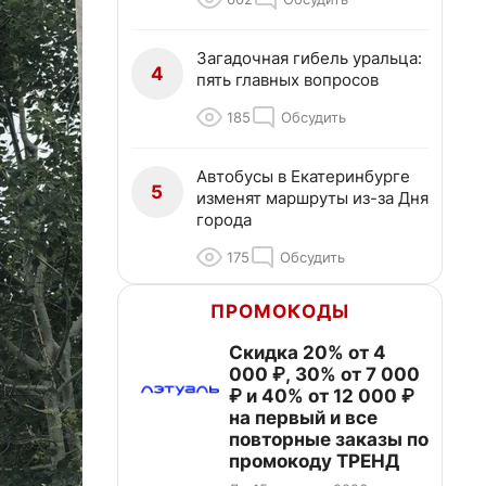
Загадочная гибель уральца:
4
пять главных вопросов
185
Обсудить
Автобусы в Екатеринбурге
5
изменят маршруты из-за Дня
города
175
Обсудить
ПРОМОКОДЫ
Скидка 20% от 4
000 ₽, 30% от 7 000
₽ и 40% от 12 000 ₽
на первый и все
повторные заказы по
промокоду ТРЕНД