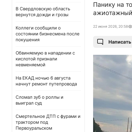
Панику на т
В Свердловскую область
ажиотажный
вернутся дожди и грозы
22 июня 2026, 20:58
Коллеги сообщили о
состоянии бизнесмена после
покушения
Написать
Обвиняемую в нападении с
кислотой признали
невменяемой
На ЕКАД ночью 6 августа
начнут ремонт путепровода
Сломал зуб о роллы и
выиграл суд
Смертельное ДТП с фурами и
трактором под
Первоуральском