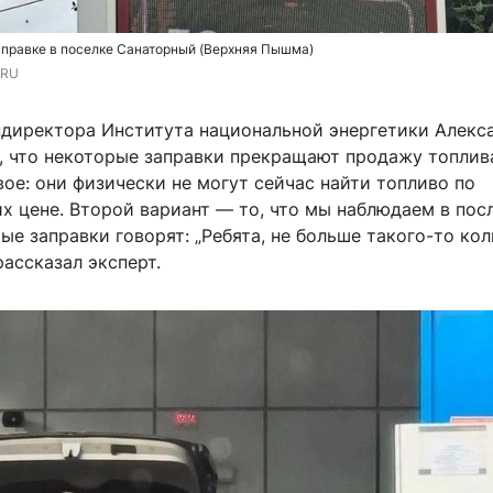
аправке в поселке Санаторный (Верхняя Пышма)
.RU
ндиректора Института национальной энергетики Алекс
, что некоторые заправки прекращают продажу топлив
ое: они физически не могут сейчас найти топливо по
х цене. Второй вариант — то, что мы наблюдаем в по
ые заправки говорят: „Ребята, не больше такого-то кол
рассказал эксперт.