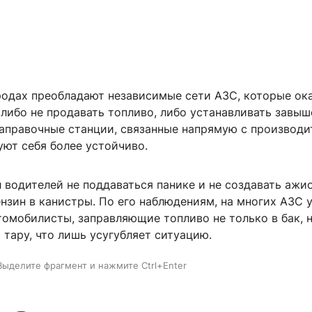
родах преобладают независимые сети АЗС, которые ок
 либо не продавать топливо, либо устанавливать завы
заправочные станции, связанные напрямую с производ
уют себя более устойчиво.
л водителей не поддаваться панике и не создавать аж
ензин в канистры. По его наблюдениям, на многих АЗС 
омобилисты, заправляющие топливо не только в бак, н
тару, что лишь усугубляет ситуацию.
Выделите фрагмент и нажмите Ctrl+Enter