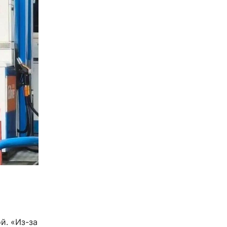
й. «Из-за