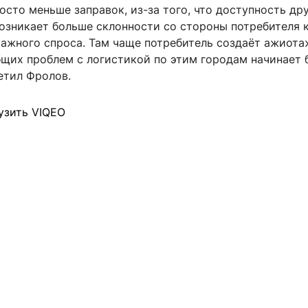
росто меньше заправок, из-за того, что доступность др
возникает больше склонности со стороны потребителя 
ажного спроса. Там чаще потребитель создаёт ажиот
бщих проблем с логистикой по этим городам начинает 
етил Фролов.
узить VIQEO