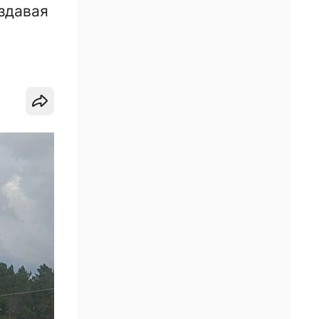
здавая