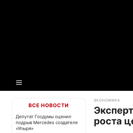
ЭКОНОМИКА
ВСЕ НОВОСТИ
Эксперт
Депутат Госдумы оценил
роста ц
подрыв Mercedes создателя
«Упыря»