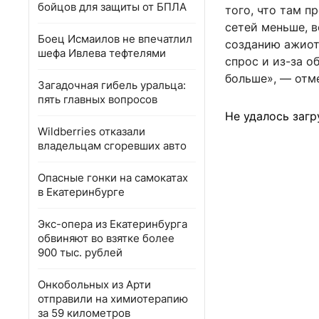
бойцов для защиты от БПЛА
того, что там п
сетей меньше, 
Боец Исмаилов не впечатлил
созданию ажиот
шефа Ивлева тефтелями
спрос и из-за о
больше», — отм
Загадочная гибель уральца:
пять главных вопросов
Не удалось загр
Wildberries отказали
владельцам сгоревших авто
Опасные гонки на самокатах
в Екатеринбурге
Экс-опера из Екатеринбурга
обвиняют во взятке более
900 тыс. рублей
Онкобольных из Арти
отправили на химиотерапию
за 59 километров