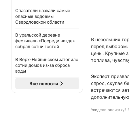
Спасатели назвали самые
опасные водоемы
Свердловской области
В уральской деревне
В небольших го
фестиваль «Посреди нигде»
перед выбором:
собрал сотни гостей
цены. Крупные 
В Верх-Нейвинском затопило
топлива, чувств
сотни домов из-за сброса
воды
Эксперт призва
спрос, скупая б
Все новости
встречаются авт
дополнительную 
Увидели опечатку? 