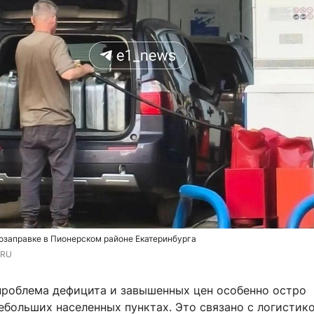
озаправке в Пионерском районе Екатеринбурга
.RU
 проблема дефицита и завышенных цен особенно остро
ебольших населенных пунктах. Это связано с логистико