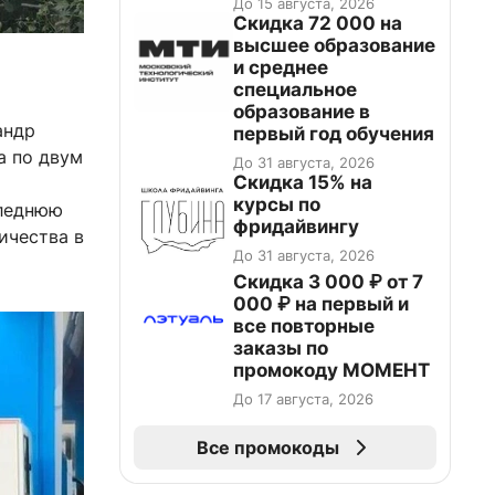
До 15 августа, 2026
Скидка 72 000 на
высшее образование
и среднее
специальное
образование в
андр
первый год обучения
а по двум
До 31 августа, 2026
Скидка 15% на
курсы по
следнюю
фридайвингу
ичества в
До 31 августа, 2026
Скидка 3 000 ₽ от 7
000 ₽ на первый и
все повторные
заказы по
промокоду МОМЕНТ
До 17 августа, 2026
Все промокоды