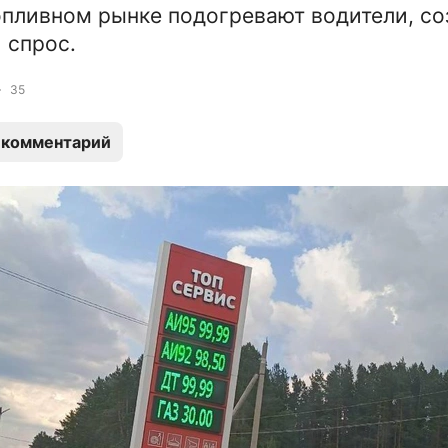
опливном рынке подогревают водители, со
 спрос.
35
 комментарий