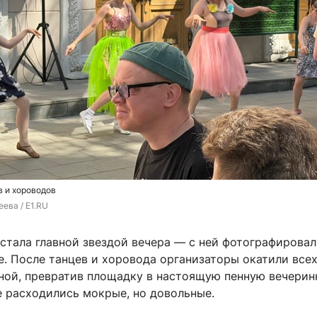
в и хороводов
ева / E1.RU
стала главной звездой вечера — с ней фотографировал
е. После танцев и хоровода организаторы окатили все
ной, превратив площадку в настоящую пенную вечерин
 расходились мокрые, но довольные.