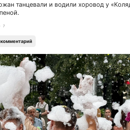
ожан танцевали и водили хоровод у «Коля
пеной.
7
 комментарий