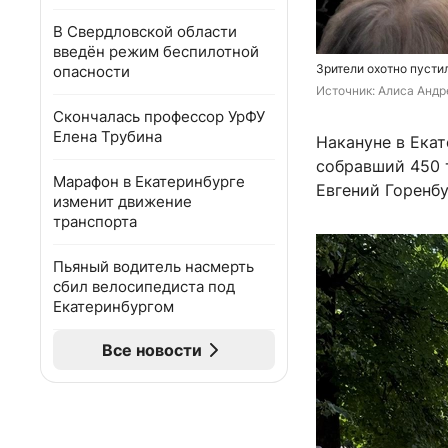
В Свердловской области
введён режим беспилотной
Зрители охотно пусти
опасности
Источник: 
Алиса Андре
Скончалась профессор УрФУ
Елена Трубина
Накануне в Ека
собравший 450 
Марафон в Екатеринбурге
Евгений Горенбу
изменит движение
транспорта
Пьяный водитель насмерть
сбил велосипедиста под
Екатеринбургом
Все новости