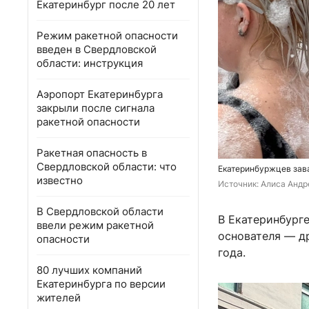
Екатеринбург после 20 лет
Режим ракетной опасности
введен в Свердловской
области: инструкция
Аэропорт Екатеринбурга
закрыли после сигнала
ракетной опасности
Ракетная опасность в
Свердловской области: что
Екатеринбуржцев зав
известно
Источник: 
Алиса Андре
В Свердловской области
В Екатеринбурге
ввели режим ракетной
основателя — др
опасности
года.
80 лучших компаний
Екатеринбурга по версии
жителей