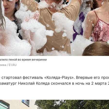
алило пеной во время вечеринки
ева / E1.RU
 стартовал фестиваль «Коляда-Plays». Впервые его про
аматург Николай Коляда скончался в ночь на 2 марта 