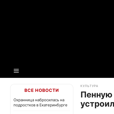
КУЛЬТУРА
ВСЕ НОВОСТИ
Пенную 
Охранница набросилась на
устроил
подростков в Екатеринбурге