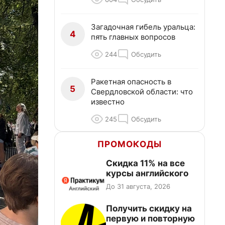
Загадочная гибель уральца:
4
пять главных вопросов
244
Обсудить
Ракетная опасность в
5
Свердловской области: что
известно
245
Обсудить
ПРОМОКОДЫ
Скидка 11% на все
курсы английского
До 31 августа, 2026
Получить скидку на
первую и повторную