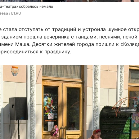
а-театра» собралось немало
ева / E1.RU
е стала отступать от традиций и устроила шумное откр
 зданием прошла вечеринка с танцами, песнями, пеной
имени Маша. Десятки жителей города пришли к «Коляд
присоединиться к празднику.