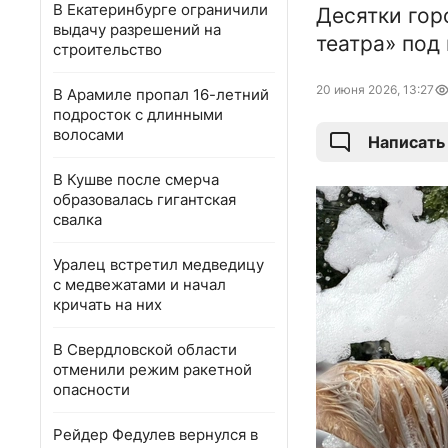
В Екатеринбурге ограничили
Десятки гор
выдачу разрешений на
театра» под 
строительство
20 июня 2026, 13:27
В Арамиле пропал 16-летний
подросток с длинными
волосами
Написать
В Кушве после смерча
образовалась гигантская
свалка
Уралец встретил медведицу
с медвежатами и начал
кричать на них
В Свердловской области
отменили режим ракетной
опасности
Рейдер Федулев вернулся в