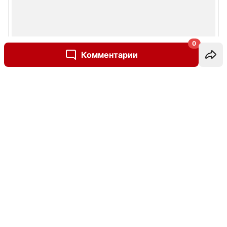
0
Комментарии
Написать комментарий