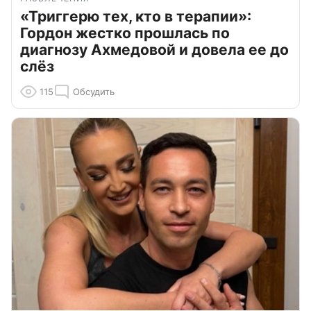
«Триггерю тех, кто в терапии»:
Гордон жестко прошлась по
диагнозу Ахмедовой и довела ее до
слёз
115
Обсудить