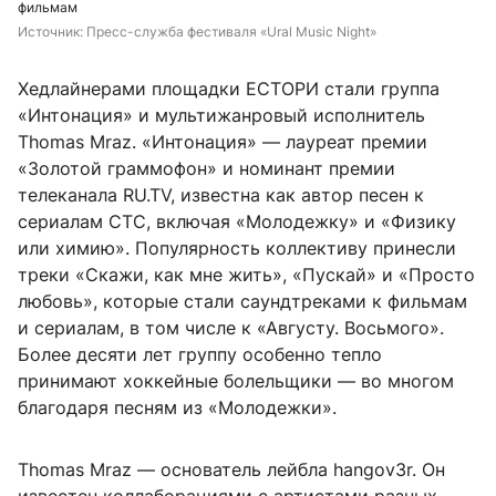
фильмам
Источник: 
Пресс-служба фестиваля «Ural Music Night»
Хедлайнерами площадки ЕСТОРИ стали группа
«Интонация» и мультижанровый исполнитель
Thomas Mraz. «Интонация» — лауреат премии
«Золотой граммофон» и номинант премии
телеканала RU.TV, известна как автор песен к
сериалам СТС, включая «Молодежку» и «Физику
или химию». Популярность коллективу принесли
треки «Скажи, как мне жить», «Пускай» и «Просто
любовь», которые стали саундтреками к фильмам
и сериалам, в том числе к «Августу. Восьмого».
Более десяти лет группу особенно тепло
принимают хоккейные болельщики — во многом
благодаря песням из «Молодежки».
Thomas Mraz — основатель лейбла hangov3r. Он