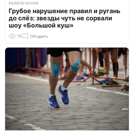
РАЗВЛЕЧЕНИЯ
Грубое нарушение правил и ругань
до слёз: звезды чуть не сорвали
шоу «Большой куш»
75
Обсудить