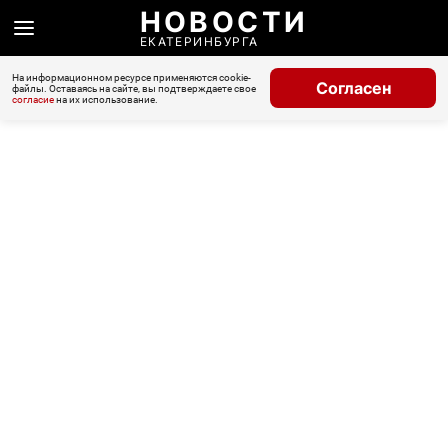
НОВОСТИ
ЕКАТЕРИНБУРГА
На информационном ресурсе применяются cookie-
Согласен
файлы. Оставаясь на сайте, вы подтверждаете свое
согласие
на их использование.