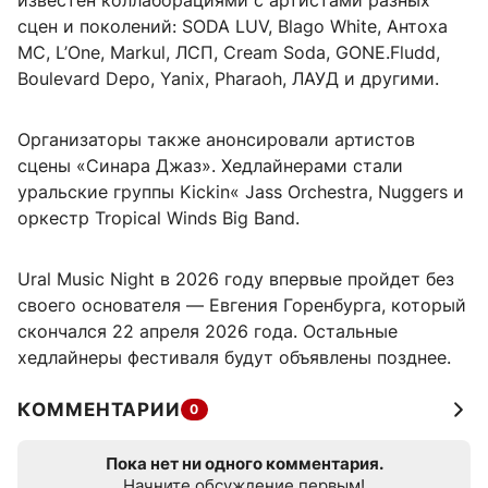
известен коллаборациями с артистами разных
сцен и поколений: SODA LUV, Blago White, Антоха
МС, L’One, Markul, ЛСП, Cream Soda, GONE.Fludd,
Boulevard Depo, Yanix, Pharaoh, ЛАУД и другими.
Организаторы также анонсировали артистов
сцены «Синара Джаз». Хедлайнерами стали
уральские группы Kickin« Jass Orchestra, Nuggers и
оркестр Tropical Winds Big Band.
Ural Music Night в 2026 году впервые пройдет без
своего основателя — Евгения Горенбурга, который
скончался 22 апреля 2026 года. Остальные
хедлайнеры фестиваля будут объявлены позднее.
КОММЕНТАРИИ
0
Пока нет ни одного комментария.
Начните обсуждение первым!