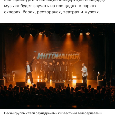
музыка будет звучать на площадях, в парках,
скверах, барах, ресторанах, театрах и музеях.
Песни группы стали саундтреками к известным телесериалам и