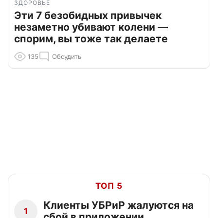
ЗДОРОВЬЕ
Эти 7 безобидных привычек
незаметно убивают колени —
спорим, вы тоже так делаете
135
Обсудить
ТОП 5
Клиенты УБРиР жалуются на
1
сбой в приложении