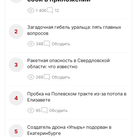
1 406
12
Загадочная гибель уральца: пять главных
2
вопросов
348
Обсудить
Ракетная опасность в Свердловской
3
области: что известно
269
Обсудить
Пробка на Полевском тракте из-за потопа в
4
Елизавете
95
Обсудить
Создатель дрона «Упырь» подорван в
5
Екатеринбурге