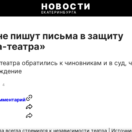
НОВОСТИ
ЕКАТЕРИНБУРГА
е пишут письма в защиту
а-театра»
театра обратились к чиновникам и в суд, 
еждение
4
мментарий