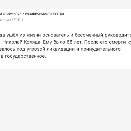
а стремился к независимости театра
жанин / E1.RU
ода ушёл из жизни основатель и бессменный руководит
 Николай Коляда. Ему было 68 лет. После его смерти к
залось под угрозой ликвидации и принудительного
в государственное.