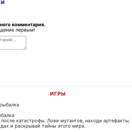
ИИ
дного комментария.
дение первым!
ИГРЫ
ыбалка
 после катастрофы. Лови мутантов, находи артефакты,
йдах и раскрывай тайны этого мира.