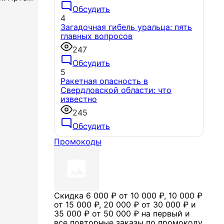
Обсудить
4
Загадочная гибель уральца: пять
главных вопросов
247
Обсудить
5
Ракетная опасность в
Свердловской области: что
известно
245
Обсудить
Промокоды
Скидка 6 000 ₽ от 10 000 ₽, 10 000 ₽
от 15 000 ₽, 20 000 ₽ от 30 000 ₽ и
35 000 ₽ от 50 000 ₽ на первый и
все повторные заказы по промокоду