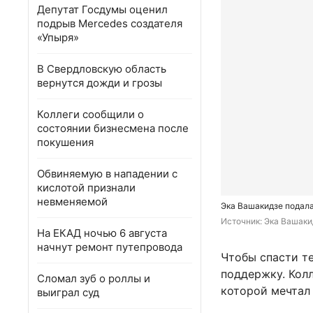
Депутат Госдумы оценил
подрыв Mercedes создателя
«Упыря»
В Свердловскую область
вернутся дожди и грозы
Коллеги сообщили о
состоянии бизнесмена после
покушения
Обвиняемую в нападении с
кислотой признали
невменяемой
Эка Вашакидзе подала
Источник: 
Эка Вашаки
На ЕКАД ночью 6 августа
начнут ремонт путепровода
Чтобы спасти те
поддержку. Кол
Сломал зуб о роллы и
которой мечтал
выиграл суд