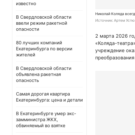
известно
Николай Коляда всегд
В Свердловской области
Источник: 
Артем Устю
ввели режим ракетной
опасности
2 марта 2026 г
80 лучших компаний
«Коляда-театра»
Екатеринбурга по версии
учреждение ока
жителей
преобразования 
В Свердловской области
объявлена ракетная
опасность
Самая дорогая квартира
Екатеринбурга: цена и детали
В Екатеринбурге умер экс-
замминистра ЖКХ,
обвиняемый во взятке