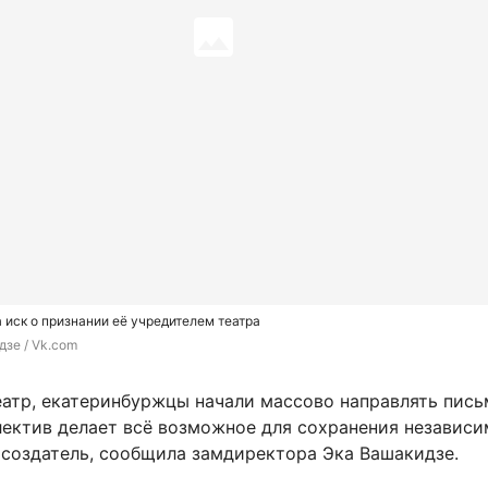
 иск о признании её учредителем театра
дзе / Vk.com
атр, екатеринбуржцы начали массово направлять пись
лектив делает всё возможное для сохранения независи
 создатель, сообщила замдиректора Эка Вашакидзе.