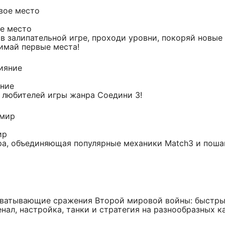
е место
в залипательной игре, проходи уровни, покоряй новые
имай первые места!
яние
 любителей игры жанра Соедини 3!
ир
ра, объединяющая популярные механики Match3 и поша
хватывающие сражения Второй мировой войны: быстры
нал, настройка, танки и стратегия на разнообразных к