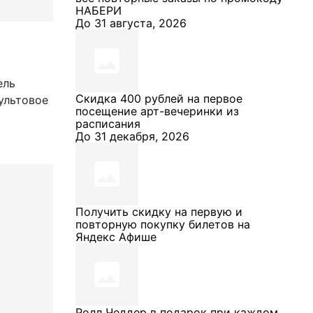
НАБЕРИ
До 31 августа, 2026
ель
Cкидка 400 рублей на первое
ультовое
посещение арт-вечеринки из
расписания
До 31 декабря, 2026
Получить скидку на первую и
повторную покупку билетов на
Яндекс Афише
Ролл Чеддер в подарок при каждом