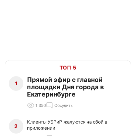
ТОП 5
Прямой эфир с главной
1
площадки Дня города в
Екатеринбурге
1 356
Обсудить
Клиенты УБРиР жалуются на сбой в
2
приложении