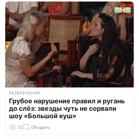
РАЗВЛЕЧЕНИЯ
Грубое нарушение правил и ругань
до слёз: звезды чуть не сорвали
шоу «Большой куш»
72
Обсудить