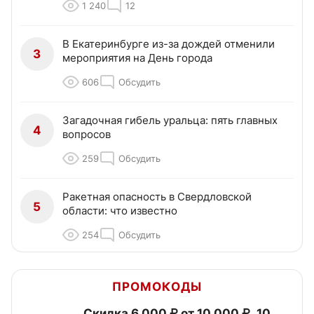
1 240
12
В Екатеринбурге из-за дождей отменили
3
мероприятия на День города
606
Обсудить
Загадочная гибель уральца: пять главных
4
вопросов
259
Обсудить
Ракетная опасность в Свердловской
5
области: что известно
254
Обсудить
ПРОМОКОДЫ
Скидка 6 000 ₽ от 10 000 ₽, 10