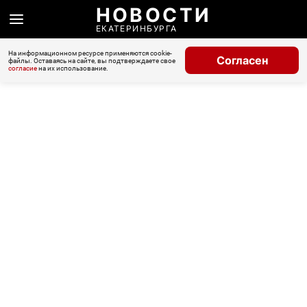
НОВОСТИ
ЕКАТЕРИНБУРГА
На информационном ресурсе применяются cookie-
Согласен
файлы. Оставаясь на сайте, вы подтверждаете свое
согласие
на их использование.