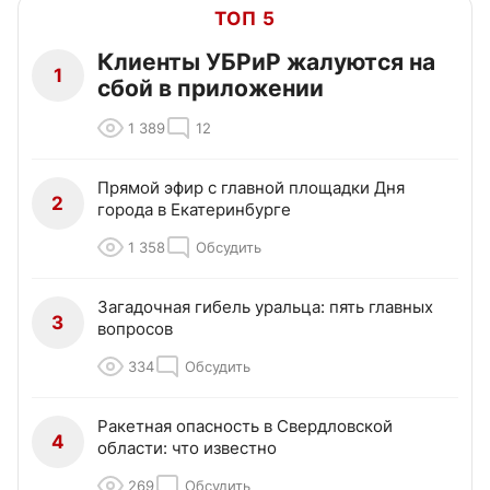
ТОП 5
Клиенты УБРиР жалуются на
1
сбой в приложении
1 389
12
Прямой эфир с главной площадки Дня
2
города в Екатеринбурге
1 358
Обсудить
Загадочная гибель уральца: пять главных
3
вопросов
334
Обсудить
Ракетная опасность в Свердловской
4
области: что известно
269
Обсудить