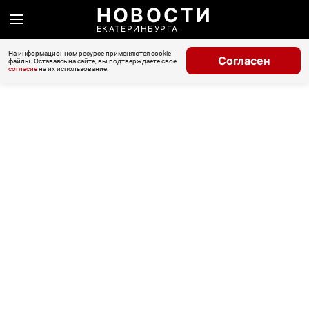
НОВОСТИ
ЕКАТЕРИНБУРГА
На информационном ресурсе применяются cookie-
Согласен
файлы. Оставаясь на сайте, вы подтверждаете свое
согласие
на их использование.