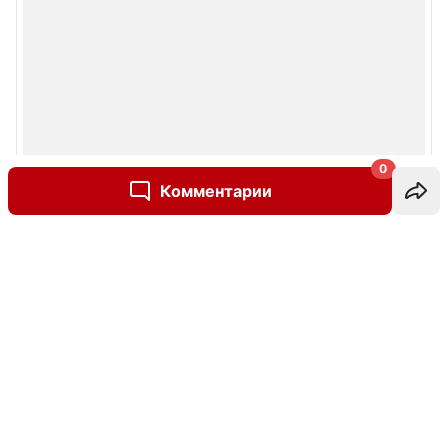
0
Комментарии
Написать комментарий