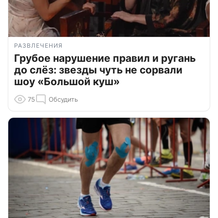
РАЗВЛЕЧЕНИЯ
Грубое нарушение правил и ругань
до слёз: звезды чуть не сорвали
шоу «Большой куш»
75
Обсудить