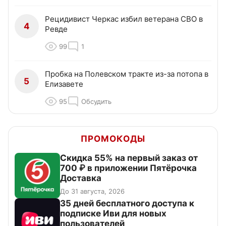
Рецидивист Черкас избил ветерана СВО в
4
Ревде
99
1
Пробка на Полевском тракте из-за потопа в
5
Елизавете
95
Обсудить
ПРОМОКОДЫ
Скидка 55% на первый заказ от
700 ₽ в приложении Пятёрочка
Доставка
До 31 августа, 2026
35 дней бесплатного доступа к
подписке Иви для новых
пользователей