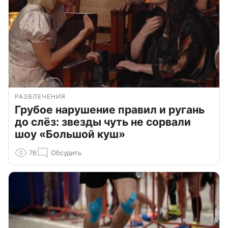
РАЗВЛЕЧЕНИЯ
Грубое нарушение правил и ругань
до слёз: звезды чуть не сорвали
шоу «Большой куш»
76
Обсудить