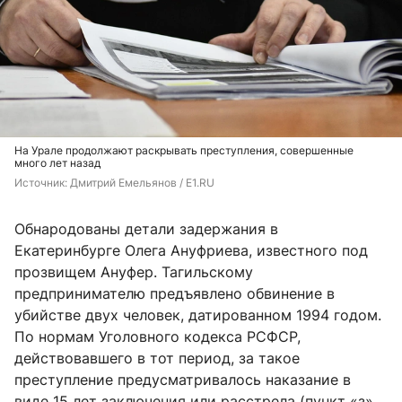
На Урале продолжают раскрывать преступления, совершенные
много лет назад
Источник: 
Дмитрий Емельянов / E1.RU
Обнародованы детали задержания в
Екатеринбурге Олега Ануфриева, известного под
прозвищем Ануфер. Тагильскому
предпринимателю предъявлено обвинение в
убийстве двух человек, датированном 1994 годом.
По нормам Уголовного кодекса РСФСР,
действовавшего в тот период, за такое
преступление предусматривалось наказание в
виде 15 лет заключения или расстрела (пункт «з»