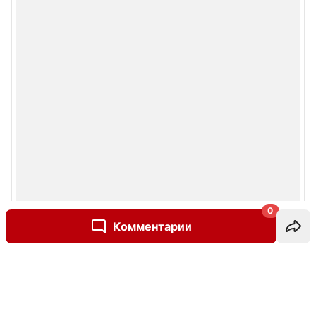
0
Комментарии
Написать комментарий