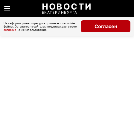
НОВОСТИ
ЕКАТЕРИНБУРГА
На информационном ресурсе применяются cookie-
Согласен
файлы. Оставаясь на сайте, вы подтверждаете свое
согласие
на их использование.