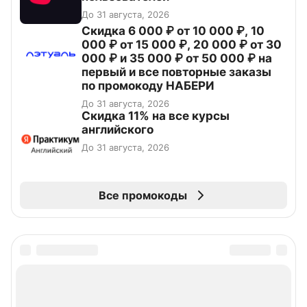
До 31 августа, 2026
Скидка 6 000 ₽ от 10 000 ₽, 10
000 ₽ от 15 000 ₽, 20 000 ₽ от 30
000 ₽ и 35 000 ₽ от 50 000 ₽ на
первый и все повторные заказы
по промокоду НАБЕРИ
До 31 августа, 2026
Скидка 11% на все курсы
английского
До 31 августа, 2026
Все промокоды