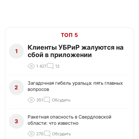
ТОП 5
Клиенты УБРиР жалуются на
1
сбой в приложении
1 427
12
Загадочная гибель уральца: пять главных
2
вопросов
351
Обсудить
Ракетная опасность в Свердловской
3
области: что известно
270
Обсудить