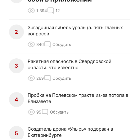
1 394
12
Загадочная гибель уральца: пять главных
2
вопросов
346
Обсудить
Ракетная опасность в Свердловской
3
области: что известно
269
Обсудить
Пробка на Полевском тракте из-за потопа в
4
Елизавете
95
Обсудить
Создатель дрона «Упырь» подорван в
5
Екатеринбурге