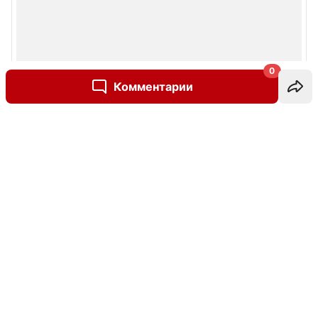
0
Комментарии
Написать комментарий