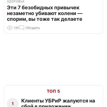
ЗДОРОВЬЕ
Эти 7 безобидных привычек
незаметно убивают колени —
спорим, вы тоже так делаете
135
Обсудить
ТОП 5
Клиенты УБРиР жалуются на
1
сбой в приложении