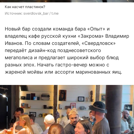
Как насчет пластинок?
Источник: 
sverdlovsk_bar / t.me
Новый бар создали команда бара «Опыт» и
владелец кафе русской кухни «Закрома» Владимир
Иванов. По словам создателей, «Свердловск»
передаёт дизайн-код позднесоветского
мегаполиса и предлагает широкий выбор блюд
разных эпох. Начать гастро-вечер можно с
жареной мойвы или ассорти маринованных яиц.