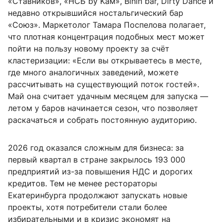
«Ставников», «НСБ by Kам», Binin bar, Dirty Dance и
недавно открывшийся ностальгический бар
«Союз». Маркетолог Тамара Поспелова полагает,
что плотная концентрация подобных мест может
пойти на пользу новому проекту за счёт
кластеризации: «Если вы открываетесь в месте,
где много аналогичных заведений, можете
рассчитывать на существующий поток гостей».
Май она считает удачным месяцем для запуска —
летом у баров начинается сезон, что позволяет
раскачаться и собрать постоянную аудиторию.
2026 год оказался сложным для бизнеса: за
первый квартал в стране закрылось 193 000
предприятий из-за повышения НДС и дорогих
кредитов. Тем не менее рестораторы
Екатеринбурга продолжают запускать новые
проекты, хотя потребители стали более
избирательными и в кризис экономят на