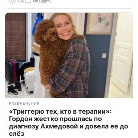
166
Обсудить
РАЗВЛЕЧЕНИЯ
«Триггерю тех, кто в терапии»:
Гордон жестко прошлась по
диагнозу Ахмедовой и довела ее до
слёз