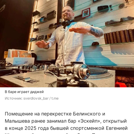
В баре играет диджей
Источник: 
sverdlovsk_bar / t.me
Помещение на перекрестке Белинского и
Малышева ранее занимал бар «Эскейп», открытый
в конце 2025 года бывшей спортсменкой Евгенией