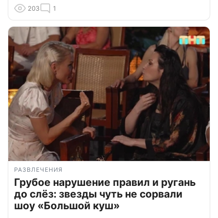
203
1
РАЗВЛЕЧЕНИЯ
Грубое нарушение правил и ругань
до слёз: звезды чуть не сорвали
шоу «Большой куш»