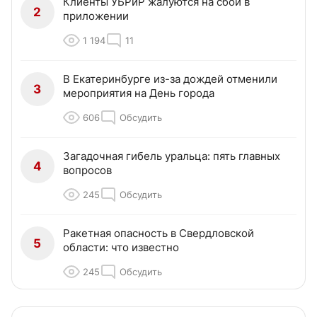
Клиенты УБРиР жалуются на сбой в
2
приложении
1 194
11
В Екатеринбурге из-за дождей отменили
3
мероприятия на День города
606
Обсудить
Загадочная гибель уральца: пять главных
4
вопросов
245
Обсудить
Ракетная опасность в Свердловской
5
области: что известно
245
Обсудить