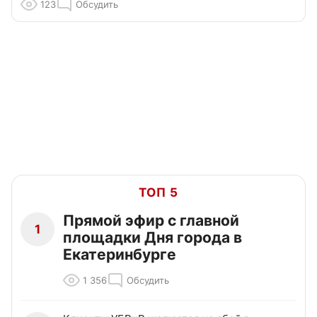
123
Обсудить
ТОП 5
Прямой эфир с главной
1
площадки Дня города в
Екатеринбурге
1 356
Обсудить