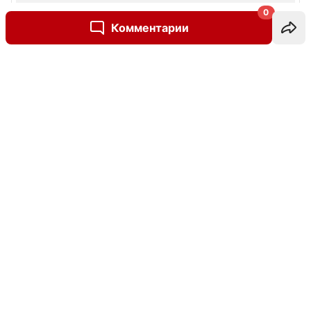
0
Комментарии
Написать комментарий