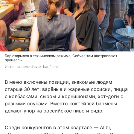
Бар открылся в техническом режиме. Сейчас там настраивают
процессы
Источник: 
sverdlovsk_bar / t.me
В меню включены позиции, знакомые людям
старше 30 лет: варёные и жареные сосиски, пицца
с колбасками, сыром и корнишонами, хот-доги с
разными соусами. Вместо коктейлей бармены
делают упор на российское пиво и сидр.
Среди конкурентов в этом квартале — Alibi,