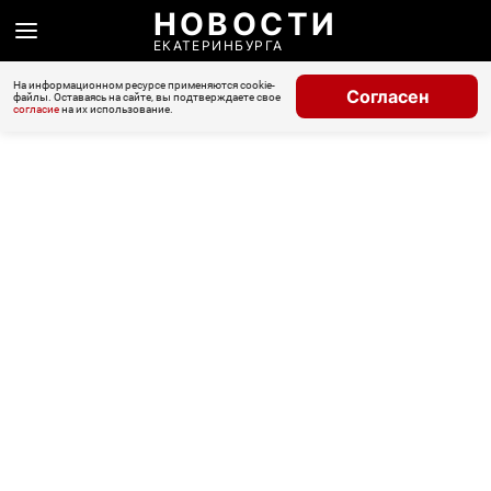
НОВОСТИ
ЕКАТЕРИНБУРГА
На информационном ресурсе применяются cookie-
Согласен
файлы. Оставаясь на сайте, вы подтверждаете свое
согласие
на их использование.