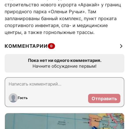
строительство нового курорта «Аракай» у границ
природного парка «Оленьи Ручьи». Там
запланированы банный комплекс, пункт проката
спортивного инвентаря, спа- и медицинские
центры, а также горнолыжные трассы.
КОММЕНТАРИИ
0
Пока нет ни одного комментария.
Начните обсуждение первым!
Гость
Отправить