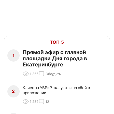
ТОП 5
Прямой эфир с главной
1
площадки Дня города в
Екатеринбурге
1 356
Обсудить
Клиенты УБРиР жалуются на сбой в
2
приложении
1 282
12