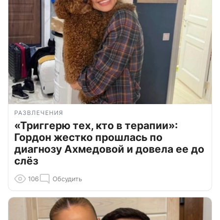
РАЗВЛЕЧЕНИЯ
«Триггерю тех, кто в терапии»:
Гордон жестко прошлась по
диагнозу Ахмедовой и довела ее до
слёз
106
Обсудить