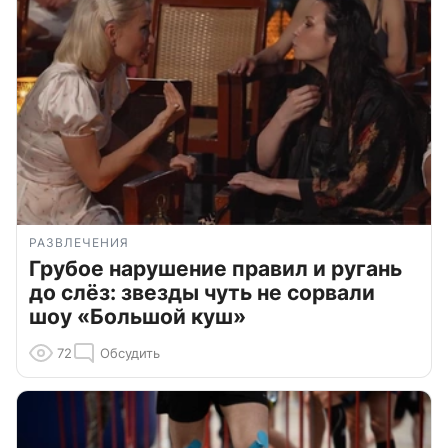
РАЗВЛЕЧЕНИЯ
Грубое нарушение правил и ругань
до слёз: звезды чуть не сорвали
шоу «Большой куш»
72
Обсудить