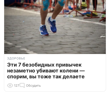
ЗДОРОВЬЕ
Эти 7 безобидных привычек
незаметно убивают колени —
спорим, вы тоже так делаете
127
Обсудить