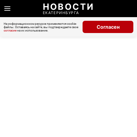
НОВОСТИ
ЕКАТЕРИНБУРГА
На информационном ресурсе применяются cookie-
Согласен
файлы. Оставаясь на сайте, вы подтверждаете свое
согласие
на их использование.