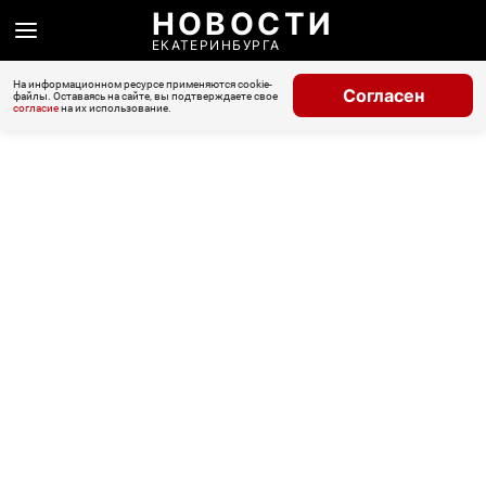
НОВОСТИ
ЕКАТЕРИНБУРГА
На информационном ресурсе применяются cookie-
Согласен
файлы. Оставаясь на сайте, вы подтверждаете свое
согласие
на их использование.