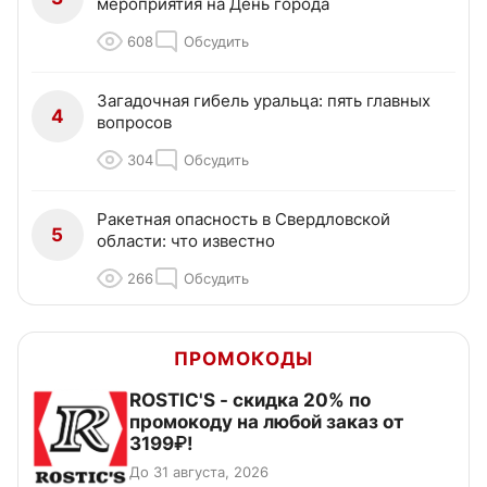
мероприятия на День города
608
Обсудить
Загадочная гибель уральца: пять главных
4
вопросов
304
Обсудить
Ракетная опасность в Свердловской
5
области: что известно
266
Обсудить
ПРОМОКОДЫ
ROSTIC'S - скидка 20% по
промокоду на любой заказ от
3199₽!
До 31 августа, 2026