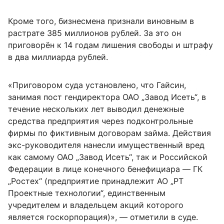
Кроме того, бизнесмена признали виновным в
растрате 385 миллионов рублей. За это он
приговорён к 14 годам лишения свободы и штрафу
в два миллиарда рублей.
«Приговором суда установлено, что Гайсин,
занимая пост гендиректора ОАО „Завод Исеть“, в
течение нескольких лет выводил денежные
средства предприятия через подконтрольные
фирмы по фиктивным договорам займа. Действия
экс-руководителя нанесли имущественный вред
как самому ОАО „Завод Исеть“, так и Российской
Федерации в лице конечного бенефициара — ГК
„Ростех“ (предприятие принадлежит АО „РТ
Проектные технологии“, единственным
учредителем и владельцем акций которого
является госкорпорация)», — отметили в суде.