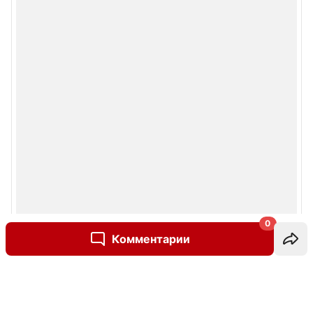
0
Комментарии
Написать комментарий