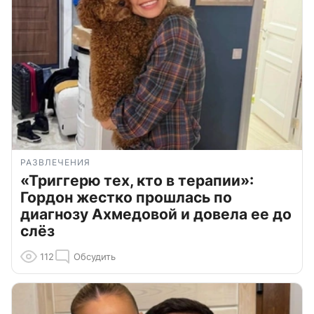
РАЗВЛЕЧЕНИЯ
«Триггерю тех, кто в терапии»:
Гордон жестко прошлась по
диагнозу Ахмедовой и довела ее до
слёз
112
Обсудить