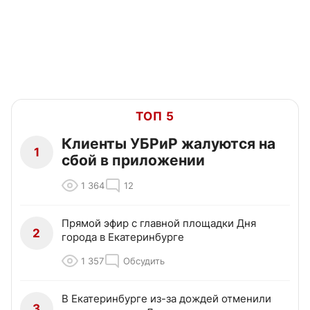
ТОП 5
Клиенты УБРиР жалуются на
1
сбой в приложении
1 364
12
Прямой эфир с главной площадки Дня
2
города в Екатеринбурге
1 357
Обсудить
В Екатеринбурге из-за дождей отменили
3