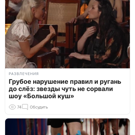
РАЗВЛЕЧЕНИЯ
Грубое нарушение правил и ругань
до слёз: звезды чуть не сорвали
шоу «Большой куш»
74
Обсудить