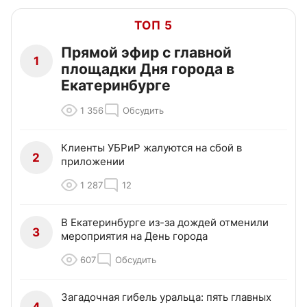
ТОП 5
Прямой эфир с главной
1
площадки Дня города в
Екатеринбурге
1 356
Обсудить
Клиенты УБРиР жалуются на сбой в
2
приложении
1 287
12
В Екатеринбурге из-за дождей отменили
3
мероприятия на День города
607
Обсудить
Загадочная гибель уральца: пять главных
4