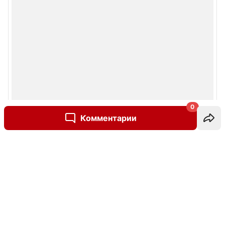
0
Комментарии
Написать комментарий