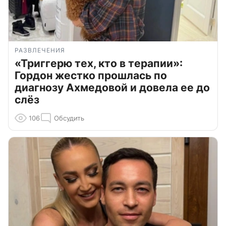
РАЗВЛЕЧЕНИЯ
«Триггерю тех, кто в терапии»:
Гордон жестко прошлась по
диагнозу Ахмедовой и довела ее до
слёз
106
Обсудить