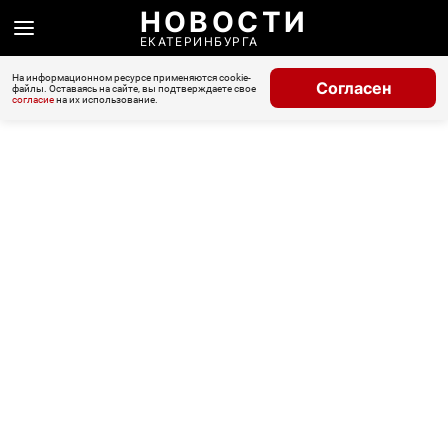
НОВОСТИ
ЕКАТЕРИНБУРГА
На информационном ресурсе применяются cookie-
Согласен
файлы. Оставаясь на сайте, вы подтверждаете свое
согласие
на их использование.