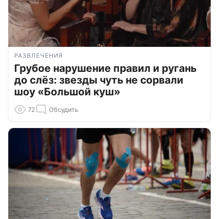
РАЗВЛЕЧЕНИЯ
Грубое нарушение правил и ругань
до слёз: звезды чуть не сорвали
шоу «Большой куш»
72
Обсудить