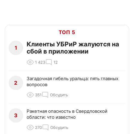
ТОП 5
Клиенты УБРиР жалуются на
1
сбой в приложении
1 423
12
Загадочная гибель уральца: пять главных
2
вопросов
351
Обсудить
Ракетная опасность в Свердловской
3
области: что известно
270
Обсудить