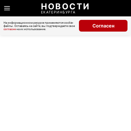
НОВОСТИ
ЕКАТЕРИНБУРГА
На информационном ресурсе применяются cookie-
Согласен
файлы. Оставаясь на сайте, вы подтверждаете свое
согласие
на их использование.