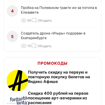
Пробка на Полевском тракте из-за потопа в
4
Елизавете
95
Обсудить
Создатель дрона «Упырь» подорван в
5
Екатеринбурге
75
Обсудить
ПРОМОКОДЫ
Получить скидку на первую и
повторную покупку билетов на
Яндекс Афише
Cкидка 400 рублей на первое
посещение арт-вечеринки из
расписания