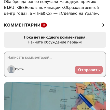
Оба бренда ранее получали Народную премию
E1.RU: KIBERone в номинации «Образовательный
центр года», а «Пив&Ко» — «Сделано на Урале».
КОММЕНТАРИИ
0
Пока нет ни одного комментария.
Начните обсуждение первым!
Гость
Отправить