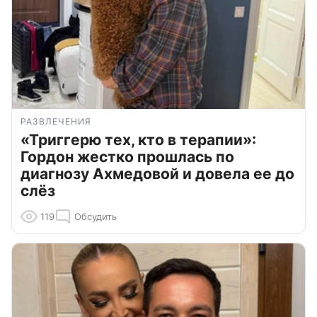
РАЗВЛЕЧЕНИЯ
«Триггерю тех, кто в терапии»:
Гордон жестко прошлась по
диагнозу Ахмедовой и довела ее до
слёз
119
Обсудить