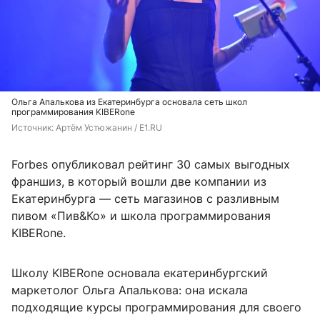
Ольга Апалькова из Екатеринбурга основала сеть школ
программирования KIBERone
Источник: 
Артём Устюжанин / E1.RU
Forbes опубликовал рейтинг 30 самых выгодных
франшиз, в который вошли две компании из
Екатеринбурга — сеть магазинов с разливным
пивом «Пив&Ко» и школа программирования
KIBERone.
Школу KIBERone основала екатеринбургский
маркетолог Ольга Апалькова: она искала
подходящие курсы программирования для своего