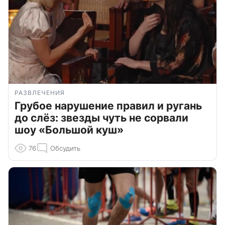
РАЗВЛЕЧЕНИЯ
Грубое нарушение правил и ругань
до слёз: звезды чуть не сорвали
шоу «Большой куш»
76
Обсудить