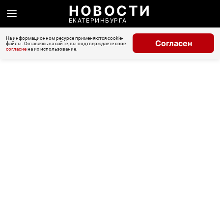
НОВОСТИ
ЕКАТЕРИНБУРГА
На информационном ресурсе применяются cookie-
Согласен
файлы. Оставаясь на сайте, вы подтверждаете свое
согласие
на их использование.