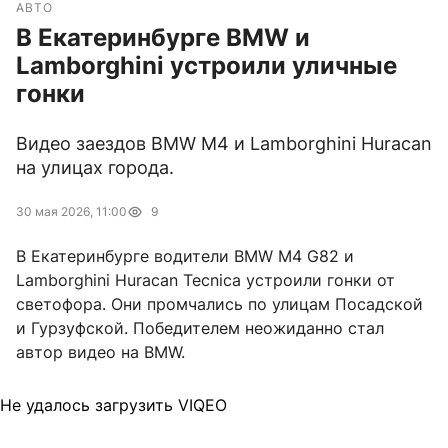
АВТО
В Екатеринбурге BMW и
Lamborghini устроили уличные
гонки
Видео заездов BMW M4 и Lamborghini Huracan
на улицах города.
30 мая 2026, 11:00
9
В Екатеринбурге водители BMW M4 G82 и
Lamborghini Huracan Tecnica устроили гонки от
светофора. Они промчались по улицам Посадской
и Гурзуфской. Победителем неожиданно стал
автор видео на BMW.
Не удалось загрузить VIQEO