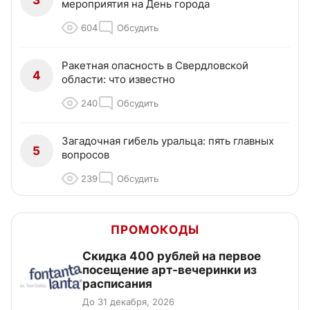
3
мероприятия на День города
604
Обсудить
Ракетная опасность в Свердловской
4
области: что известно
240
Обсудить
Загадочная гибель уральца: пять главных
5
вопросов
239
Обсудить
ПРОМОКОДЫ
Cкидка 400 рублей на первое
посещение арт-вечеринки из
расписания
До 31 декабря, 2026