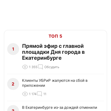
ТОП 5
Прямой эфир с главной
1
площадки Дня города в
Екатеринбурге
1 355
Обсудить
Клиенты УБРиР жалуются на сбой в
2
приложении
1 174
11
В Екатеринбурге из-за дождей отменили