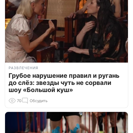
РАЗВЛЕЧЕНИЯ
Грубое нарушение правил и ругань
до слёз: звезды чуть не сорвали
шоу «Большой куш»
70
Обсудить