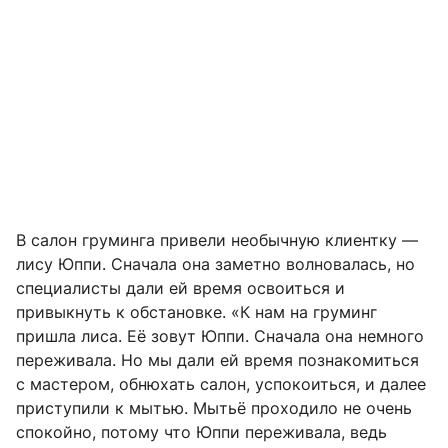
В салон груминга привели необычную клиентку —
лису Юппи. Сначала она заметно волновалась, но
специалисты дали ей время освоиться и
привыкнуть к обстановке. «К нам на груминг
пришла лиса. Её зовут Юппи. Сначала она немного
переживала. Но мы дали ей время познакомиться
с мастером, обнюхать салон, успокоиться, и далее
приступили к мытью. Мытьё проходило не очень
спокойно, потому что Юппи переживала, ведь