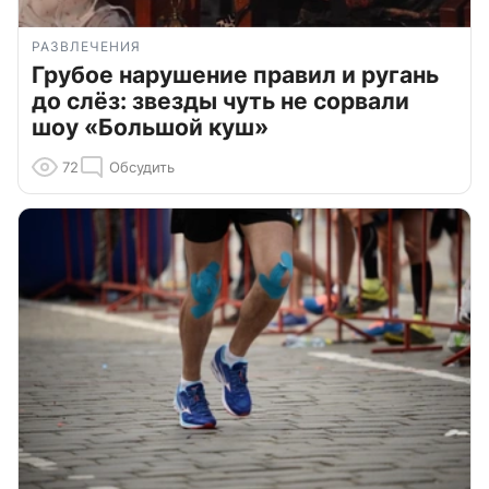
РАЗВЛЕЧЕНИЯ
Грубое нарушение правил и ругань
до слёз: звезды чуть не сорвали
шоу «Большой куш»
72
Обсудить