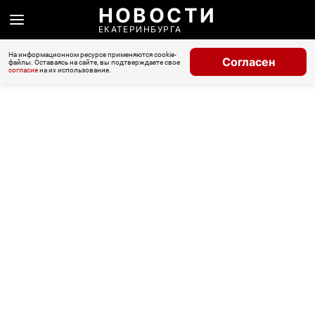
НОВОСТИ
ЕКАТЕРИНБУРГА
На информационном ресурсе применяются cookie-
Согласен
файлы. Оставаясь на сайте, вы подтверждаете свое
согласие
на их использование.