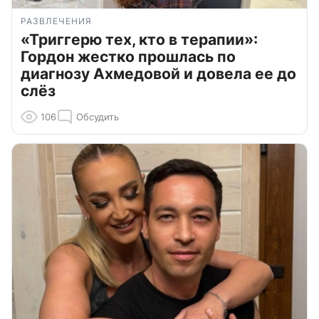
РАЗВЛЕЧЕНИЯ
«Триггерю тех, кто в терапии»:
Гордон жестко прошлась по
диагнозу Ахмедовой и довела ее до
слёз
106
Обсудить