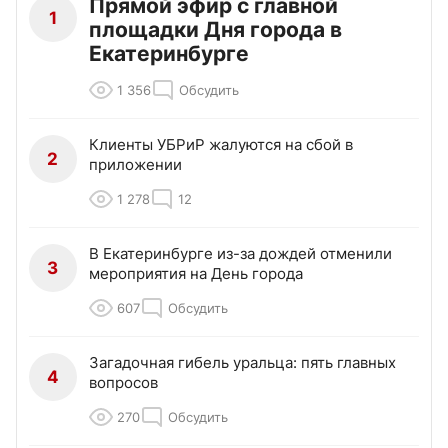
Прямой эфир с главной
1
площадки Дня города в
Екатеринбурге
1 356
Обсудить
Клиенты УБРиР жалуются на сбой в
2
приложении
1 278
12
В Екатеринбурге из-за дождей отменили
3
мероприятия на День города
607
Обсудить
Загадочная гибель уральца: пять главных
4
вопросов
270
Обсудить