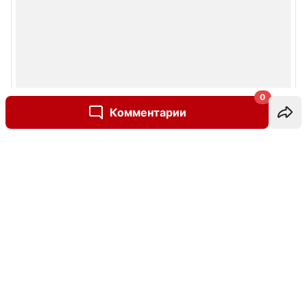
0
Комментарии
Написать комментарий