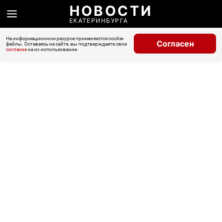
НОВОСТИ
ЕКАТЕРИНБУРГА
На информационном ресурсе применяются cookie-
Согласен
файлы. Оставаясь на сайте, вы подтверждаете свое
согласие
на их использование.