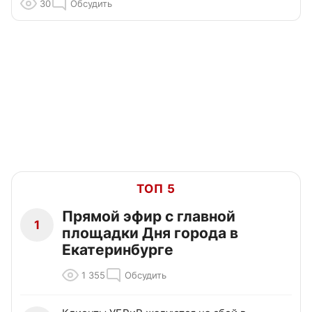
30
Обсудить
ТОП 5
Прямой эфир с главной
1
площадки Дня города в
Екатеринбурге
1 355
Обсудить