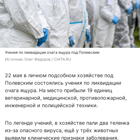
Учения по ликвидации очага ящура под Полевским
Источник: 
Олег Фёдоров / CHITA.RU
22 мая в личном подсобном хозяйстве под
Полевским состоялись учения по ликвидации
очага ящура. На место прибыли 19 единиц
ветеринарной, медицинской, противопожарной,
инженерной и полицейской техники.
По легенде учений, в хозяйстве пали два теленка
из-за опасного вируса, ещё у трёх животных
выявили клинические признаки заболевания.