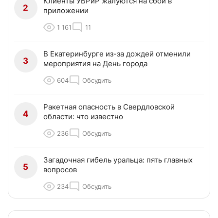
Клиенты УБРиР жалуются на сбой в
2
приложении
1 161
11
В Екатеринбурге из-за дождей отменили
3
мероприятия на День города
604
Обсудить
Ракетная опасность в Свердловской
4
области: что известно
236
Обсудить
Загадочная гибель уральца: пять главных
5
вопросов
234
Обсудить