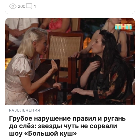
200
1
РАЗВЛЕЧЕНИЯ
Грубое нарушение правил и ругань
до слёз: звезды чуть не сорвали
шоу «Большой куш»