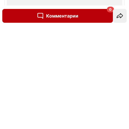
0
Комментарии
Написать комментарий