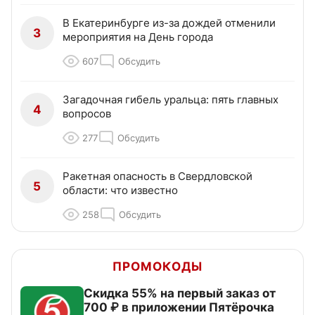
В Екатеринбурге из-за дождей отменили
3
мероприятия на День города
607
Обсудить
Загадочная гибель уральца: пять главных
4
вопросов
277
Обсудить
Ракетная опасность в Свердловской
5
области: что известно
258
Обсудить
ПРОМОКОДЫ
Скидка 55% на первый заказ от
700 ₽ в приложении Пятёрочка