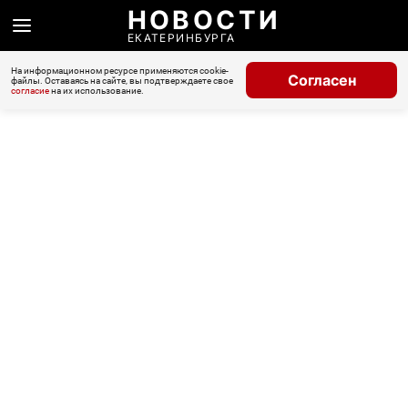
НОВОСТИ
ЕКАТЕРИНБУРГА
На информационном ресурсе применяются cookie-
Согласен
файлы. Оставаясь на сайте, вы подтверждаете свое
согласие
на их использование.