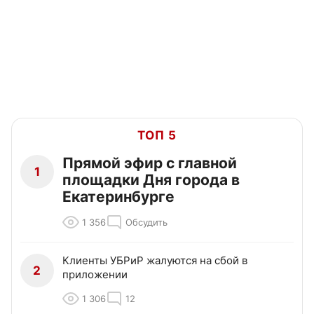
ТОП 5
Прямой эфир с главной
1
площадки Дня города в
Екатеринбурге
1 356
Обсудить
Клиенты УБРиР жалуются на сбой в
2
приложении
1 306
12