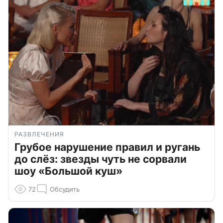
РАЗВЛЕЧЕНИЯ
Грубое нарушение правил и ругань
до слёз: звезды чуть не сорвали
шоу «Большой куш»
72
Обсудить