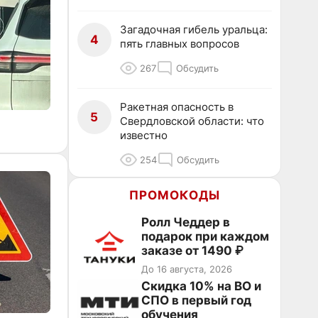
Загадочная гибель уральца:
4
пять главных вопросов
267
Обсудить
Ракетная опасность в
5
Свердловской области: что
известно
254
Обсудить
ПРОМОКОДЫ
Ролл Чеддер в
подарок при каждом
заказе от 1490 ₽
До 16 августа, 2026
Скидка 10% на ВО и
СПО в первый год
обучения