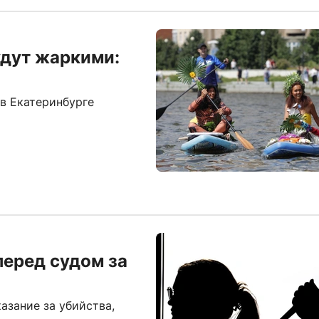
удут жаркими:
в Екатеринбурге
перед судом за
азание за убийства,