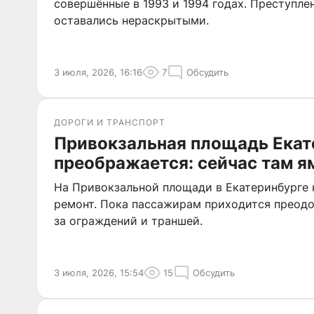
совершённые в 1993 и 1994 годах. Преступле
оставались нераскрытыми.
3 июля, 2026, 16:16
7
Обсудить
ДОРОГИ И ТРАНСПОРТ
Привокзальная площадь Екат
преображается: сейчас там я
На Привокзальной площади в Екатеринбурге 
ремонт. Пока пассажирам приходится преодо
за ограждений и траншей.
3 июля, 2026, 15:54
15
Обсудить