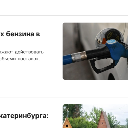
х бензина в
лжают действовать
объемы поставок.
катеринбурга: