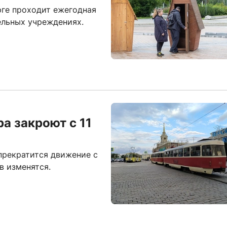
рге проходит ежегодная
ельных учреждениях.
а закроют с 11
прекратится движение с
в изменятся.