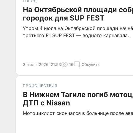
ГОРОД
На Октябрьской площади соб
городок для SUP FEST
Утром 4 июля на Октябрьской площади начнё
третьего E1 SUP FEST — водного карнавала.
3 июля, 2026, 21:53
16
Обсудить
ПРОИСШЕСТВИЯ
В Нижнем Тагиле погиб мотоц
ДТП с Nissan
Мотоциклист скончался в больнице после ав