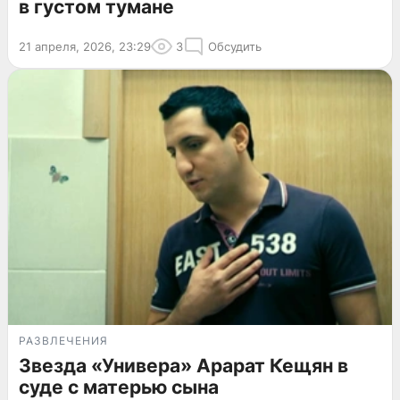
в густом тумане
21 апреля, 2026, 23:29
3
Обсудить
РАЗВЛЕЧЕНИЯ
Звезда «Универа» Арарат Кещян в
суде с матерью сына