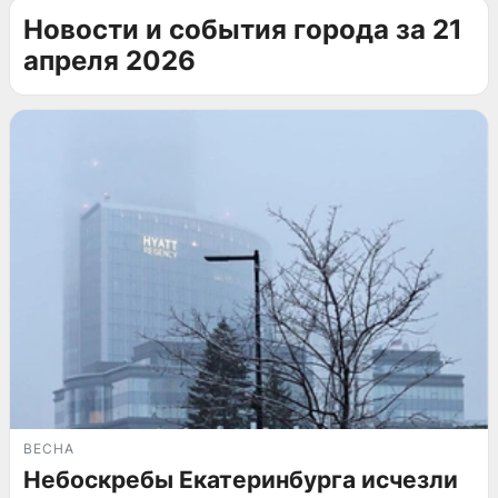
Новости и события города за 21
апреля 2026
ВЕСНА
Небоскребы Екатеринбурга исчезли