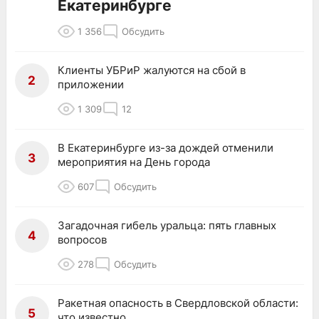
Екатеринбурге
1 356
Обсудить
Клиенты УБРиР жалуются на сбой в
2
приложении
1 309
12
В Екатеринбурге из-за дождей отменили
3
мероприятия на День города
607
Обсудить
Загадочная гибель уральца: пять главных
4
вопросов
278
Обсудить
Ракетная опасность в Свердловской области:
5
что известно