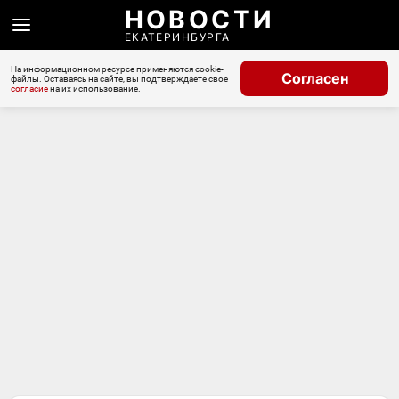
НОВОСТИ
ЕКАТЕРИНБУРГА
На информационном ресурсе применяются cookie-
Согласен
файлы. Оставаясь на сайте, вы подтверждаете свое
согласие
на их использование.