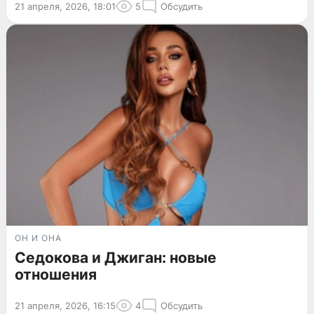
21 апреля, 2026, 18:01
5
Обсудить
ОН И ОНА
Седокова и Джиган: новые
отношения
21 апреля, 2026, 16:15
4
Обсудить