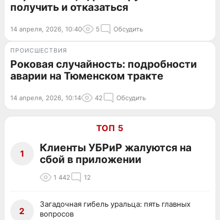
получить и отказаться
14 апреля, 2026, 10:40
5
Обсудить
ПРОИСШЕСТВИЯ
Роковая случайность: подробности
аварии на Тюменском тракте
14 апреля, 2026, 10:14
42
Обсудить
ТОП 5
Клиенты УБРиР жалуются на
1
сбой в приложении
1 442
12
Загадочная гибель уральца: пять главных
2
вопросов