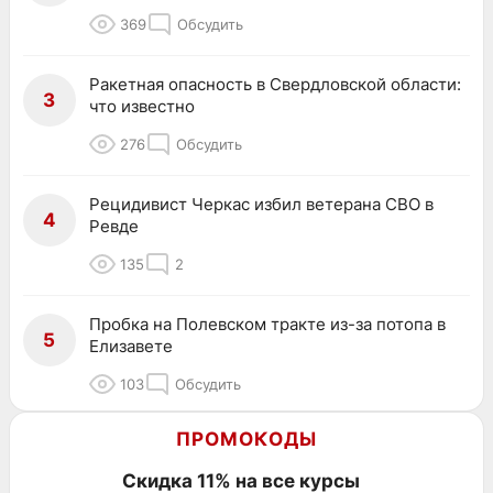
369
Обсудить
Ракетная опасность в Свердловской области:
3
что известно
276
Обсудить
Рецидивист Черкас избил ветерана СВО в
4
Ревде
135
2
Пробка на Полевском тракте из-за потопа в
5
Елизавете
103
Обсудить
ПРОМОКОДЫ
Скидка 11% на все курсы