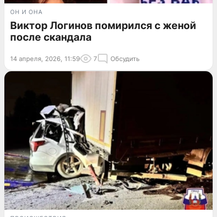
ОН И ОНА
Виктор Логинов помирился с женой
после скандала
14 апреля, 2026, 11:59
7
Обсудить