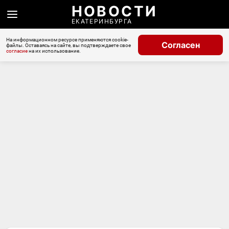
НОВОСТИ
ЕКАТЕРИНБУРГА
На информационном ресурсе применяются cookie-
Согласен
файлы. Оставаясь на сайте, вы подтверждаете свое
согласие
на их использование.