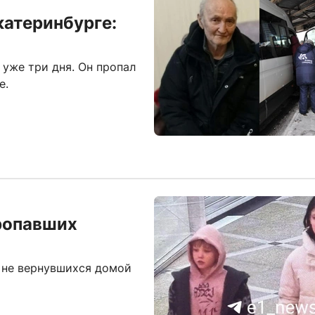
катеринбурге:
уже три дня. Он пропал
е.
пропавших
, не вернувшихся домой