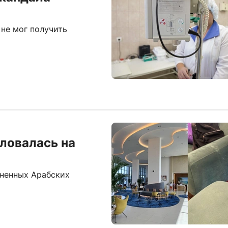
не мог получить
ловалась на
иненных Арабских