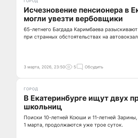
ГОРОД
Исчезновение пенсионера в Е
могли увезти вербовщики
65-летнего Багдада Каримбаева разыскивают 
при странных обстоятельствах на автовокзал
3 марта, 2026, 23:50
5
Обсудить
ГОРОД
В Екатеринбурге ищут двух 
школьниц
Поиски 10-летней Ксюши и 11-летней Зарины
1 марта, продолжаются уже трое суток.