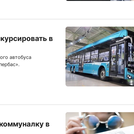
курсировать в
ого автобуса
пербас».
 коммуналку в