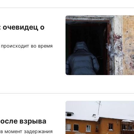
: очевидец о
 происходит во время
после взрыва
 в момент задержания