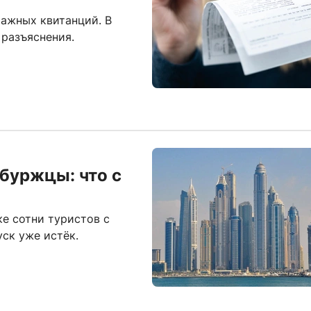
ажных квитанций. В
разъяснения.
буржцы: что с
е сотни туристов с
уск уже истёк.