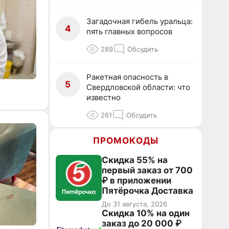
Загадочная гибель уральца:
4
пять главных вопросов
289
Обсудить
Ракетная опасность в
5
Свердловской области: что
известно
261
Обсудить
ПРОМОКОДЫ
Скидка 55% на
первый заказ от 700
₽ в приложении
Пятёрочка Доставка
До 31 августа, 2026
Скидка 10% на один
заказ до 20 000 ₽