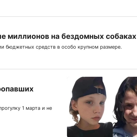
ие миллионов на бездомных собаках
и бюджетных средств в особо крупном размере.
пропавших
прогулку 1 марта и не