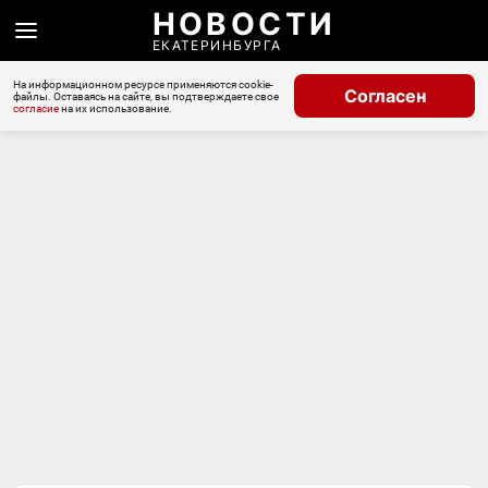
НОВОСТИ
ЕКАТЕРИНБУРГА
На информационном ресурсе применяются cookie-
Согласен
файлы. Оставаясь на сайте, вы подтверждаете свое
согласие
на их использование.