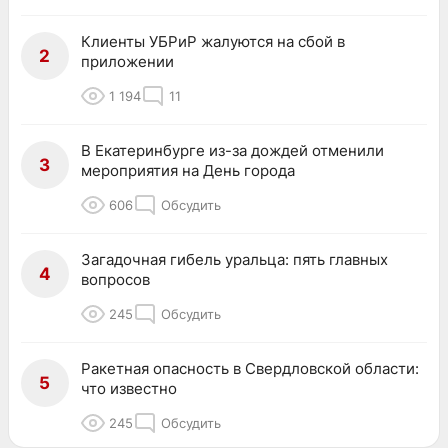
Клиенты УБРиР жалуются на сбой в
2
приложении
1 194
11
В Екатеринбурге из-за дождей отменили
3
мероприятия на День города
606
Обсудить
Загадочная гибель уральца: пять главных
4
вопросов
245
Обсудить
Ракетная опасность в Свердловской области:
5
что известно
245
Обсудить