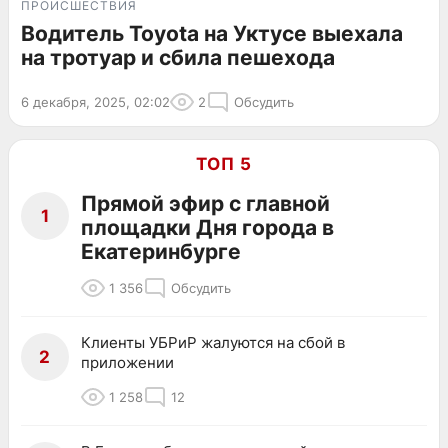
ПРОИСШЕСТВИЯ
Водитель Toyota на Уктусе выехала
на тротуар и сбила пешехода
6 декабря, 2025, 02:02
2
Обсудить
ТОП 5
Прямой эфир с главной
1
площадки Дня города в
Екатеринбурге
1 356
Обсудить
Клиенты УБРиР жалуются на сбой в
2
приложении
1 258
12