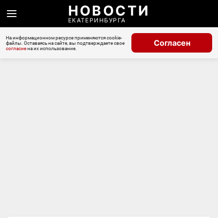
НОВОСТИ
ЕКАТЕРИНБУРГА
На информационном ресурсе применяются cookie-
Согласен
файлы. Оставаясь на сайте, вы подтверждаете свое
согласие
на их использование.