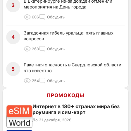
В Екатеринбурге из-за дождей отменили
3
мероприятия на День города
606
Обсудить
Загадочная гибель уральца: пять главных
4
вопросов
263
Обсудить
Ракетная опасность в Свердловской области:
5
что известно
254
Обсудить
ПРОМОКОДЫ
Интернет в 180+ странах мира без
роуминга и сим-карт
До 31 декабря, 2026