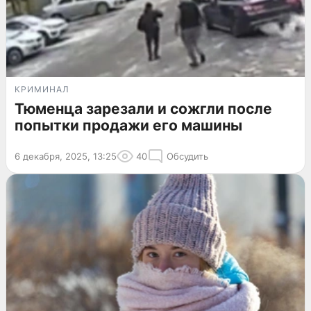
КРИМИНАЛ
Тюменца зарезали и сожгли после
попытки продажи его машины
6 декабря, 2025, 13:25
40
Обсудить