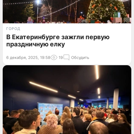
ГОРОД
В Екатеринбурге зажгли первую
праздничную елку
6 декабря, 2025, 19:58
19
Обсудить