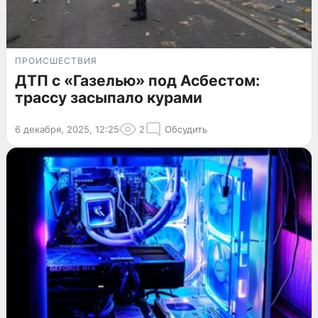
ПРОИСШЕСТВИЯ
ДТП с «Газелью» под Асбестом:
трассу засыпало курами
6 декабря, 2025, 12:25
2
Обсудить