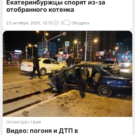
Екатеринбуржцы спорят из-за
отобранного котенка
23 октября, 2025, 13:12
3
Обсудить
ПРОИСШЕСТВИЯ
Видео: погоня и ДТП в