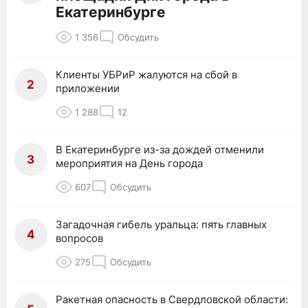
Екатеринбурге
1 356
Обсудить
Клиенты УБРиР жалуются на сбой в
2
приложении
1 288
12
В Екатеринбурге из-за дождей отменили
3
мероприятия на День города
607
Обсудить
Загадочная гибель уральца: пять главных
4
вопросов
275
Обсудить
Ракетная опасность в Свердловской области: