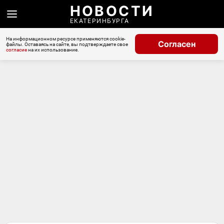
НОВОСТИ
ЕКАТЕРИНБУРГА
На информационном ресурсе применяются cookie-
Согласен
файлы. Оставаясь на сайте, вы подтверждаете свое
согласие
на их использование.