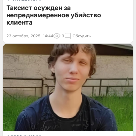
Таксист осужден за
непреднамеренное убийство
клиента
23 октября, 2025, 14:44
3
Обсудить