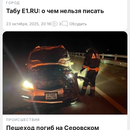
ГОРОД
Табу E1.RU: о чем нельзя писать
23 октября, 2025, 20:16
3
Обсудить
ПРОИСШЕСТВИЯ
Пешеход погиб на Серовском