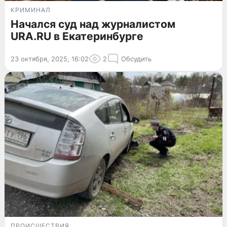
КРИМИНАЛ
Начался суд над журналистом
URA.RU в Екатеринбурге
23 октября, 2025, 16:02
2
Обсудить
ПРОИСШЕСТВИЯ