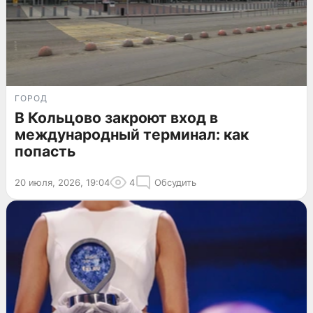
ГОРОД
В Кольцово закроют вход в
международный терминал: как
попасть
20 июля, 2026, 19:04
4
Обсудить