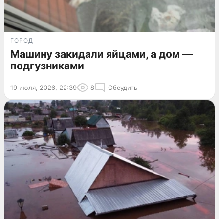
ГОРОД
Машину закидали яйцами, а дом —
подгузниками
19 июля, 2026, 22:39
8
Обсудить