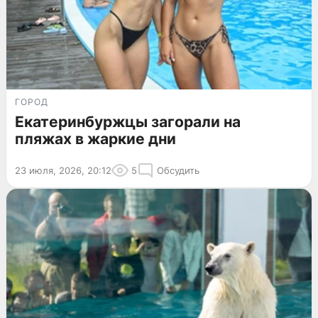
ГОРОД
Екатеринбуржцы загорали на
пляжах в жаркие дни
23 июля, 2026, 20:12
5
Обсудить