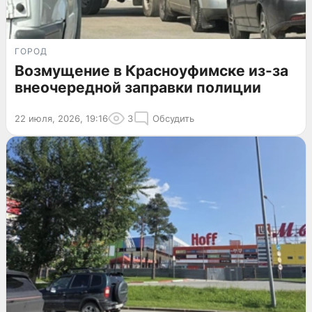
ГОРОД
Возмущение в Красноуфимске из-за
внеочередной заправки полиции
22 июля, 2026, 19:16
3
Обсудить