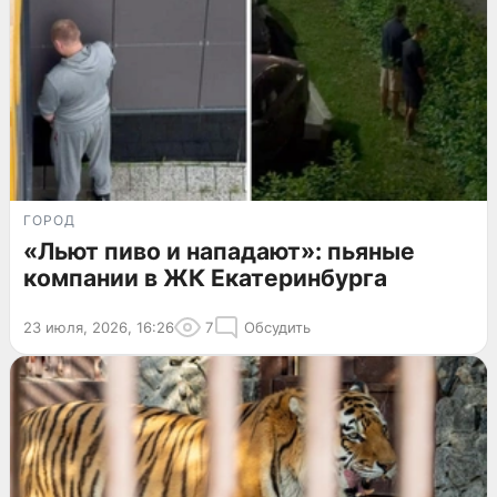
ГОРОД
«Льют пиво и нападают»: пьяные
компании в ЖК Екатеринбурга
23 июля, 2026, 16:26
7
Обсудить