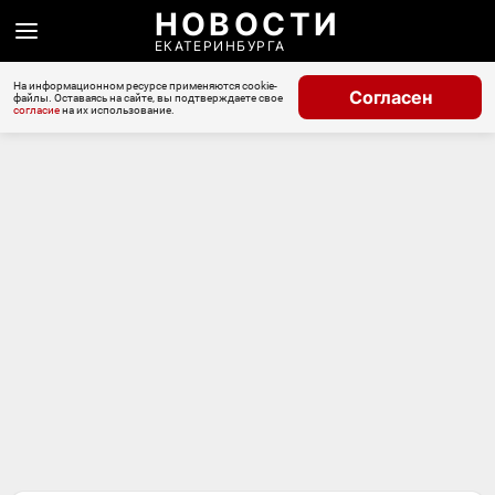
НОВОСТИ
ЕКАТЕРИНБУРГА
На информационном ресурсе применяются cookie-
Согласен
файлы. Оставаясь на сайте, вы подтверждаете свое
согласие
на их использование.