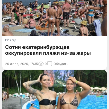
ГОРОД
Сотни екатеринбуржцев
оккупировали пляжи из-за жары
26 июля, 2026, 17:35
9
Обсудить