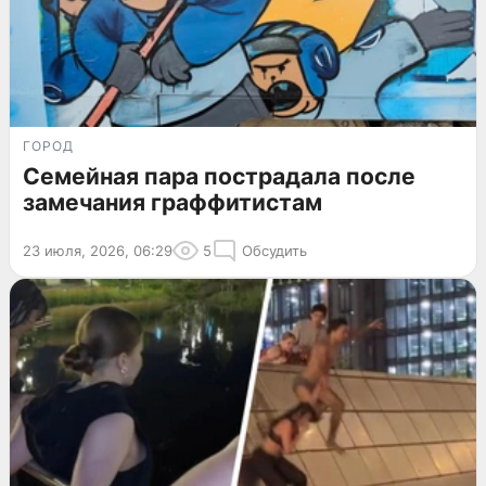
ГОРОД
Семейная пара пострадала после
замечания граффитистам
23 июля, 2026, 06:29
5
Обсудить